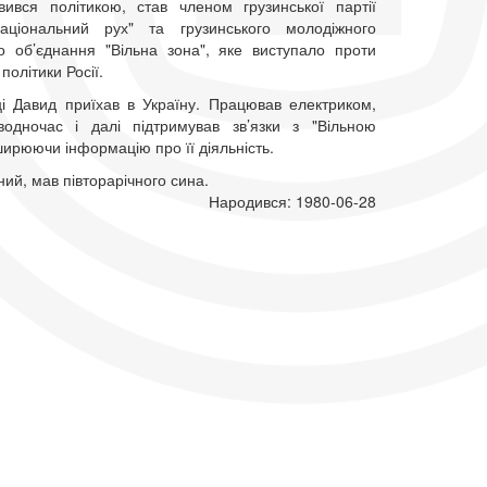
вився політикою, став членом грузинської партії
аціональний рух" та грузинського молодіжного
о об’єднання "Вільна зона", яке виступало проти
політики Росії.
і Давид приїхав в Україну. Працював електриком,
одночас і далі підтримував зв’язки з "Вільною
ирюючи інформацію про її діяльність.
ий, мав півторарічного сина.
Народився: 1980-06-28