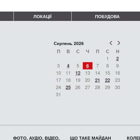
ЛОКАЦІЇ
ПОБУДОВА
Попер
Наст
Серпень 2026
П
В
С
Ч
П
С
Н
1
2
3
4
5
6
7
8
9
10
11
12
13
14
15
16
17
18
19
20
21
22
23
24
25
26
27
28
29
30
31
ФОТО, АУДІО, ВІДЕО,
ЩО ТАКЕ МАЙДАН
КОЛЕК