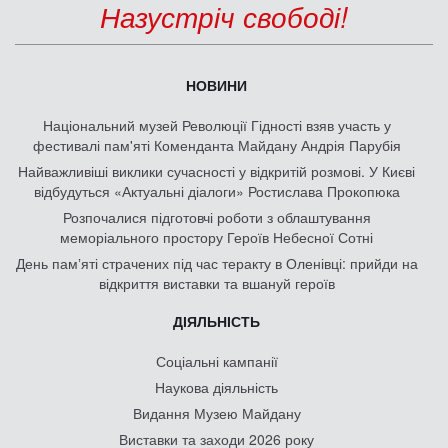
Назустріч свободі!
НОВИНИ
Національний музей Революції Гідності взяв участь у
фестивалі пам'яті Коменданта Майдану Андрія Парубія
Найважливіші виклики сучасності у відкритій розмові. У Києві
відбудуться «Актуальні діалоги» Ростислава Прокопюка
Розпочалися підготовчі роботи з облаштування
меморіального простору Героїв Небесної Сотні
День памʼяті страчених під час теракту в Оленівці: прийди на
відкриття виставки та вшануй героїв
ДІЯЛЬНІСТЬ
Соціальні кампанії
Наукова діяльність
Видання Музею Майдану
Виставки та заходи 2026 року