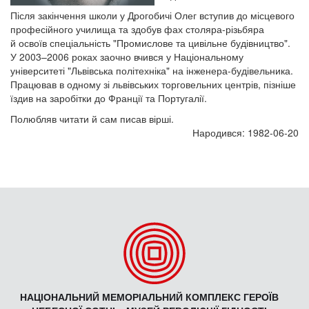
Після закінчення школи у Дрогобичі Олег вступив до місцевого
професійного училища та здобув фах столяра-різьбяра
й освоїв спеціальність "Промислове та цивільне будівництво".
У 2003–2006 роках заочно вчився у Національному
університеті "Львівська політехніка" на інженера-будівельника.
Працював в одному зі львівських торговельних центрів, пізніше
їздив на заробітки до Франції та Португалії.
Полюбляв читати й сам писав вірші.
Народився: 1982-06-20
НАЦІОНАЛЬНИЙ МЕМОРІАЛЬНИЙ КОМПЛЕКС ГЕРОЇВ