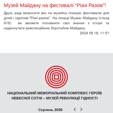
Музей Майдану на фестивалі “Різні Разом”!
Друзі, раді запросити вас на музейну локацію фестивалю для
дітей і підлітків "Різні разом". На локації Музею Майдану (стенд
А16) ви зможете поповнити свої знання з історії та
надихнутися революційною боротьбою Майдану.
2024 09 18, 11:51
НАЦІОНАЛЬНИЙ МЕМОРІАЛЬНИЙ КОМПЛЕКС ГЕРОЇВ
НЕБЕСНОЇ СОТНІ – МУЗЕЙ РЕВОЛЮЦІЇ ГІДНОСТІ
Попер
Наст
Серпень 2026