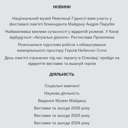
НОВИНИ
Національний музей Революції Гідності взяв участь у
фестивалі пам'яті Коменданта Майдану Андрія Парубія
Найважливіші виклики сучасності у відкритій розмові. У Києві
відбудуться «Актуальні діалоги» Ростислава Прокопюка
Розпочалися підготовчі роботи з облаштування
меморіального простору Героїв Небесної Сотні
День памʼяті страчених під час теракту в Оленівці: прийди на
відкриття виставки та вшануй героїв
ДІЯЛЬНІСТЬ
Соціальні кампанії
Наукова діяльність
Видання Музею Майдану
Виставки та заходи 2026 року
Виставки та заходи 2025 року
Виставки та заходи 2024 року