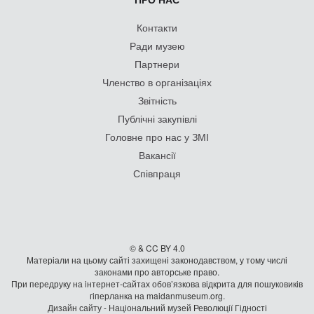
Контакти
Ради музею
Партнери
Членство в організаціях
Звітність
Публічні закупівлі
Головне про нас у ЗМІ
Вакансії
Співпраця
© & CC BY 4.0
Матеріали на цьому сайті захищені законодавством, у тому числі
законами про авторське право.
При передруку на iнтернет-сайтах обов’язкова відкрита для пошуковиків
гiперланка на maidanmuseum.org.
Дизайн сайту - Національний музей Революції Гідності