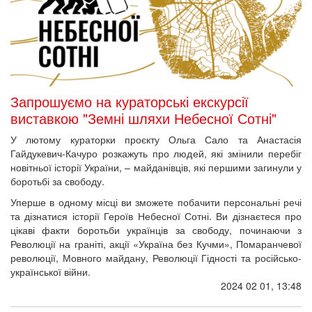
Запрошуємо на кураторські екскурсії
виставкою "Земні шляхи Небесної Сотні"
У лютому кураторки проєкту Ольга Сало та Анастасія
Гайдукевич-Качуро розкажуть про людей, які змінили перебіг
новітньої історії України, – майданівців, які першими загинули у
боротьбі за свободу.
Уперше в одному місці ви зможете побачити персональні речі
та дізнатися історії Героїв Небесної Сотні. Ви дізнаєтеся про
цікаві факти боротьби українців за свободу, починаючи з
Революції на граніті, акції «Україна без Кучми», Помаранчевої
революції, Мовного майдану, Революції Гідності та російсько-
української війни.
2024 02 01, 13:48