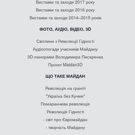
Виставки та заходи 2017 року
Виставки та заходи 2016 року
Виставки та заходи 2014–2015 років
ФОТО, АУДІО, ВІДЕО, 3D
Світлини з Революції Гідності
Аудіоспогади учасників Майдану
3D-панорами Володимира Писаренка
Проєкт Maidan3D
ЩО ТАКЕ МАЙДАН
Революція на граніті
"Україна без Кучми"
Помаранчева революція
Революція Гідності
- світ про Євромайдан
- творчість Майдану