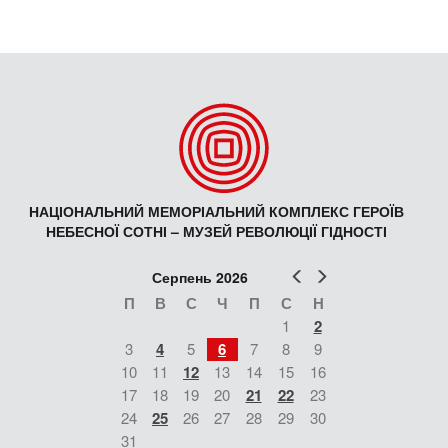
НАЦІОНАЛЬНИЙ МЕМОРІАЛЬНИЙ КОМПЛЕКС ГЕРОЇВ
НЕБЕСНОЇ СОТНІ – МУЗЕЙ РЕВОЛЮЦІЇ ГІДНОСТІ
Попер
Наст
Серпень 2026
П
В
С
Ч
П
С
Н
1
2
3
4
5
6
7
8
9
10
11
12
13
14
15
16
17
18
19
20
21
22
23
24
25
26
27
28
29
30
31