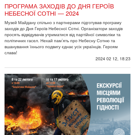
ПРОГРАМА ЗАХОДІВ ДО ДНЯ ГЕРОЇВ
НЕБЕСНОЇ СОТНІ — 2024
Музей Майдану спільно з партнерами підготував програму
заходів до Дня Героїв Небесної Сотні. Організатори заходів
просять відвідувачів утриматися від партійної символіки та
політичних гасел. Нехай пам’ять про Небесну Сотню та
вшанування їхнього подвигу єднає усіх українців. Героям
слава!
2024 02 12, 18:23