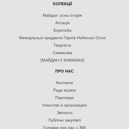
КОЛЕКЦІЇ
Майдан: усна історія
Агітація
Боротьба
Меморіальні предмети Героїв Небесної Сотні
Творчість
Символіка
[МАЙДАН У КНИЖКАХ]
ПРО НАС
Контакти
Ради музею
Партнери
Членство в організаціях
Звітність
Публічні закупівлі
Головне про нас у ЗМІ