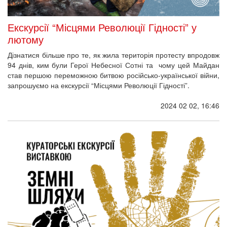
Екскурсії “Місцями Революції Гідності” у
лютому
Дізнатися більше про те, як жила територія протесту впродовж
94 днів, ким були Герої Небесної Сотні та чому цей Майдан
став першою переможною битвою російсько-української війни,
запрошуємо на екскурсії “Місцями Революції Гідності”.
2024 02 02, 16:46