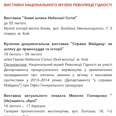
ВИСТАВКИ НАЦІОНАЛЬНОГО МУЗЕЮ РЕВОЛЮЦІЇ ГІДНОСТІ
Виставка "Земні шляхи Небесної Сотні"
до 25 лютого
Музей історії міста Києва, вул. Богдана Хмельницького, 7, 3
поверх, м. Київ
Вулична документальна виставка "Справи Майдану: на
шляху до правосуддя та історії"
19 лютого – 29 лютого
алея Героїв Небесної Сотні (біля мосту), м. Київ
Організатори:
Національний музей Революції Гідності за участі
Департаменту процесуального керівництва у кримінальних
провадженнях про злочини, вчинені у зв’язку з масовими
протестами у 2013–2014 роках (Департаменту "у справах
Майдану") при Офісі Генерального прокурора
Виставка актуального плаката Миколи Гончарова "
(Не)замість зброї"
16 лютого – 17 березня
Галерея протестного мистецтва, вул. Липська, 16, 1-й