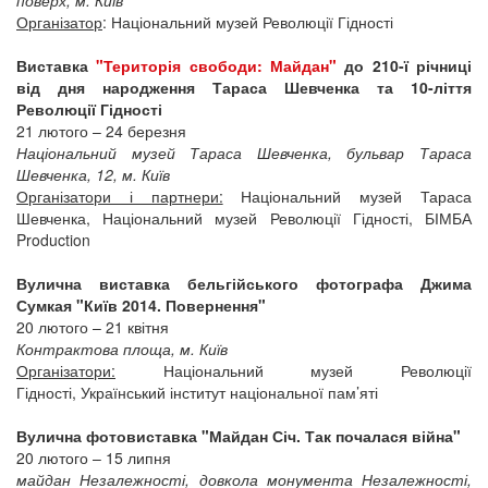
поверх, м. Київ
Організатор
: Національний музей Революції Гідності
Виставка
"Територія свободи: Майдан"
до 210-ї річниці
від дня народження Тараса Шевченка та 10-ліття
Революції Гідності
21 лютого – 24 березня
Національний музей Тараса Шевченка, бульвар Тараса
Шевченка, 12, м. Київ
Організатори і партнери:
Національний музей Тараса
Шевченка, Національний музей Революції Гідності, БІМБА
Production
Вулична виставка бельгійського фотографа Джима
Сумкая "Київ 2014. Повернення"
20 лютого – 21 квітня
Контрактова площа, м. Київ
Організатори:
Національний музей Революції
Гідності, Український інститут національної пам’яті
Вулична фотовиставка "Майдан Січ. Так почалася війна"
20 лютого – 15 липня
майдан Незалежності, довкола монумента Незалежності,