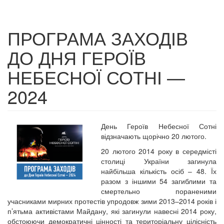
ПРОГРАМА ЗАХОДІВ
ДО ДНЯ ГЕРОЇВ
НЕБЕСНОЇ СОТНІ —
2024
День Героїв Небесної Сотні
відзначають щорічно 20 лютого.
20 лютого 2014 року в середмісті
столиці України загинула
найбільша кількість осіб – 48. Їх
разом з іншими 54 загиблими та
смертельно пораненими
учасниками мирних протестів упродовж зими 2013–2014 років і
п’ятьма активістами Майдану, які загинули навесні 2014 року,
обстоюючи демократичні цінності та територіальну цілісність