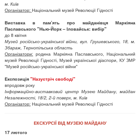
м. Київ
Організатор:
Національний музей Революції Гідності
Виставка в пам’ять про майданівця Маркіяна
Паславського "Нью-Йорк – Іловайськ: вибір"
до 8 квітня
Музей російсько-української війни, вул. Грушевського, 18, м.
Збараж, Тернопільська область
Організатори:
родина Маркіяна Паславського, Національний
музей Революції Гідності, Музей української діаспори, КУ ЗМР
"Музей російсько-української війни"
Експозиція
"Назустріч свободі"
впродовж року
Інформаційно-виставковий центр Музею Майдану, майдан
Незалежності, 18/2, 2-й поверх, м. Київ
Організатор:
Національний музей Революції Гідності
ЕКСКУРСІЇ ВІД МУЗЕЮ МАЙДАНУ
17 лютого