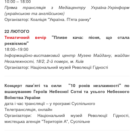
10:00 – 18:00
Пряма трансляція з Медіацентру Україна-Укрінформ
(українською та англійською)
Організатор: Коаліція "Україна. П'ята ранку"
22 ЛЮТОГО
Тематичний вечір
"Пливе кача: пісня, що стала
реквіємом"
18:00–19:00
Інформаційно-виставковий центр Музею Майдану, майдан
Незалежності, 18/2, 2-й поверх, м. Київ
Організатор: Національний музей Революції Гідності
Концерт пам’яті та сили "10 років незламності" по
вшануванню Героїв Небесної Сотні та усього Небесного
Воїнства України
дата і час трансляції – у програмі Суспільного
Телетрансляція, онлайн
Організатори: Національний музей Революції Гідності,
мистецька агенція "Територія А", Суспільне