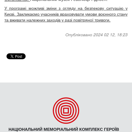
У програмі можливі зміни з огляду на безпекову ситуацію у
Києві. Закликаємо учасників враховувати умови воєнного стану
та вживати належних заходів у разі повітряної тривоги.
Опубліковано 2024 02 12, 18:23
НАЦІОНАЛЬНИЙ МЕМОРІАЛЬНИЙ КОМПЛЕКС ГЕРОЇВ