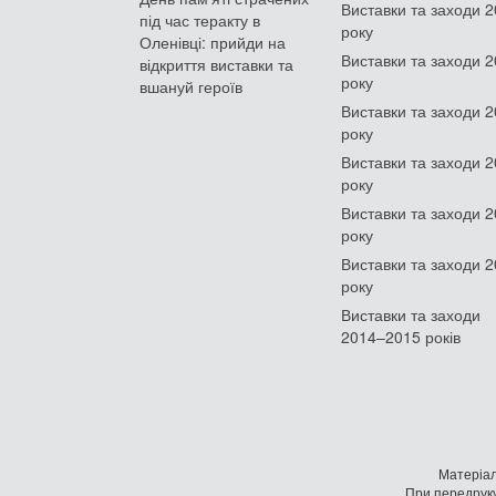
Виставки та заходи 
під час теракту в
року
Оленівці: прийди на
Виставки та заходи 
відкриття виставки та
року
вшануй героїв
Виставки та заходи 
року
Виставки та заходи 
року
Виставки та заходи 
року
Виставки та заходи 
року
Виставки та заходи
2014–2015 років
Матеріал
При передруку