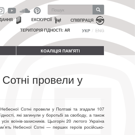
Пошукова
форма
Пошук
ДАННЯ
ЕКСКУРСІЇ
СПІВПРАЦЯ
ТЕРИТОРІЯ ГІДНОСТІ: AR
УКР
ENG
КОАЛІЦІЯ ПАМ'ЯТІ
 Сотні провели у
в Небесної Сотні провели у Полтаві та згадали 107
ідності, які загинули у боротьбі за свободу, а також
 усіх воїнів-захисників. Цьогоріч 20 лютого Україна
м’ять Небесної Сотні — перших героїв російсько-