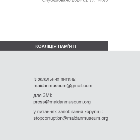
КОАЛІЦІЯ ПАМ'ЯТІ
із загальних питань:
maidanmuseum@gmail.com
для ЗМІ:
press@maidanmuseum.org
у питаннях запобігання корупції:
stopcorruption@maidanmuseum.org