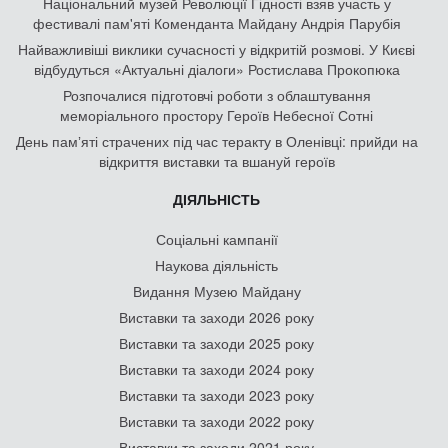
Національний музей Революції Гідності взяв участь у
фестивалі пам'яті Коменданта Майдану Андрія Парубія
Найважливіші виклики сучасності у відкритій розмові. У Києві
відбудуться «Актуальні діалоги» Ростислава Прокопюка
Розпочалися підготовчі роботи з облаштування
меморіального простору Героїв Небесної Сотні
День памʼяті страчених під час теракту в Оленівці: прийди на
відкриття виставки та вшануй героїв
ДІЯЛЬНІСТЬ
Соціальні кампанії
Наукова діяльність
Видання Музею Майдану
Виставки та заходи 2026 року
Виставки та заходи 2025 року
Виставки та заходи 2024 року
Виставки та заходи 2023 року
Виставки та заходи 2022 року
Виставки та заходи 2021 року