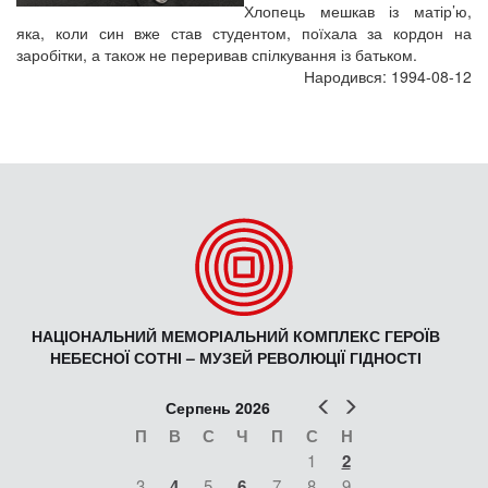
Хлопець мешкав із матір’ю,
яка, коли син вже став студентом, поїхала за кордон на
заробітки, а також не переривав спілкування із батьком.
Народився: 1994-08-12
НАЦІОНАЛЬНИЙ МЕМОРІАЛЬНИЙ КОМПЛЕКС ГЕРОЇВ
НЕБЕСНОЇ СОТНІ – МУЗЕЙ РЕВОЛЮЦІЇ ГІДНОСТІ
Попер
Наст
Серпень 2026
П
В
С
Ч
П
С
Н
1
2
3
4
5
6
7
8
9