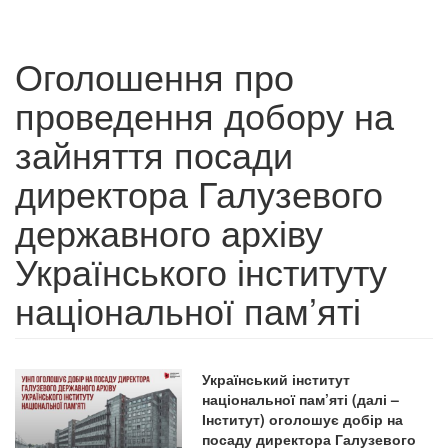
Оголошення про
проведення добору на
зайняття посади
директора Галузевого
державного архіву
Українського інституту
національної пам’яті
Український інститут
національної пам’яті (далі –
Інститут) оголошує добір на
посаду директора Галузевого