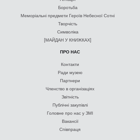
Боротьба
Меморіальні предмети Героїв Небесної Сотні
Творчість
Символіка
[МАЙДАН У КНИЖКАХ]
ПРО НАС
Контакти
Ради музею
Партнери
Членство в організаціях
Звітність
Публічні закупівлі
Головне про нас у ЗМІ
Вакансії
Співпраця