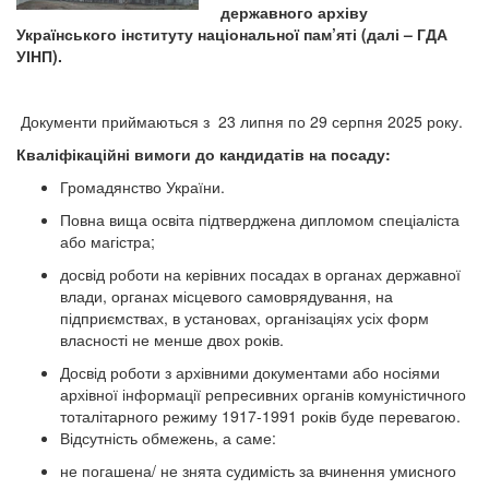
державного архіву
Українського інституту національної пам’яті (далі – ГДА
УІНП).
Документи приймаються з 23 липня по 29 серпня 2025 року.
Кваліфікаційні вимоги до кандидатів на посаду:
Громадянство України.
Повна вища освіта підтверджена дипломом спеціаліста
або магістра;
досвід роботи на керівних посадах в органах державної
влади, органах місцевого самоврядування, на
підприємствах, в установах, організаціях усіх форм
власності не менше двох років.
Досвід роботи з архівними документами або носіями
архівної інформації репресивних органів комуністичного
тоталітарного режиму 1917-1991 років буде перевагою.
Відсутність обмежень, а саме:
не погашена/ не знята судимість за вчинення умисного