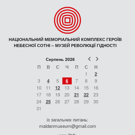
НАЦІОНАЛЬНИЙ МЕМОРІАЛЬНИЙ КОМПЛЕКС ГЕРОЇВ
НЕБЕСНОЇ СОТНІ – МУЗЕЙ РЕВОЛЮЦІЇ ГІДНОСТІ
Попер
Наст
Серпень 2026
П
В
С
Ч
П
С
Н
1
2
3
4
5
6
7
8
9
10
11
12
13
14
15
16
17
18
19
20
21
22
23
24
25
26
27
28
29
30
31
із загальних питань:
maidanmuseum@gmail.com