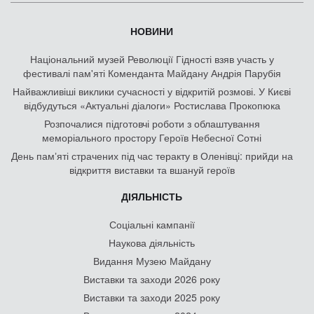
НОВИНИ
Національний музей Революції Гідності взяв участь у
фестивалі пам'яті Коменданта Майдану Андрія Парубія
Найважливіші виклики сучасності у відкритій розмові. У Києві
відбудуться «Актуальні діалоги» Ростислава Прокопюка
Розпочалися підготовчі роботи з облаштування
меморіального простору Героїв Небесної Сотні
День памʼяті страчених під час теракту в Оленівці: прийди на
відкриття виставки та вшануй героїв
ДІЯЛЬНІСТЬ
Соціальні кампанії
Наукова діяльність
Видання Музею Майдану
Виставки та заходи 2026 року
Виставки та заходи 2025 року