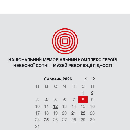
НАЦІОНАЛЬНИЙ МЕМОРІАЛЬНИЙ КОМПЛЕКС ГЕРОЇВ
НЕБЕСНОЇ СОТНІ – МУЗЕЙ РЕВОЛЮЦІЇ ГІДНОСТІ
Попер
Наст
Серпень 2026
П
В
С
Ч
П
С
Н
1
2
3
4
5
6
7
8
9
10
11
12
13
14
15
16
17
18
19
20
21
22
23
24
25
26
27
28
29
30
31