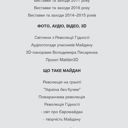
Виставки та заходи 2017 року
Виставки та заходи 2016 року
Виставки та заходи 2014–2015 років
ФОТО, АУДІО, ВІДЕО, 3D
Світлини з Революції Гідності
Аудіоспогади учасників Майдану
3D-панорами Володимира Писаренка
Проєкт Maidan3D
ЩО ТАКЕ МАЙДАН
Революція на граніті
"Україна без Кучми"
Помаранчева революція
Революція Гідності
- світ про Євромайдан
- творчість Майдану