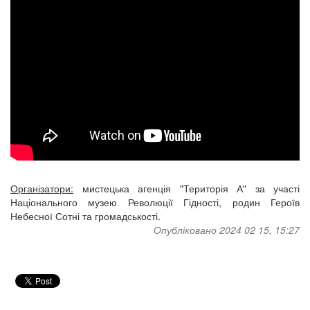
Організатори:
мистецька агенція "Територія А" за участі
Національного музею Революції Гідності, родин Героїв
Небесної Сотні та громадськості.
Опубліковано 2024 02 15, 15:27