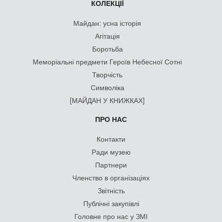
КОЛЕКЦІЇ
Майдан: усна історія
Агітація
Боротьба
Меморіальні предмети Героїв Небесної Сотні
Творчість
Символіка
[МАЙДАН У КНИЖКАХ]
ПРО НАС
Контакти
Ради музею
Партнери
Членство в організаціях
Звітність
Публічні закупівлі
Головне про нас у ЗМІ