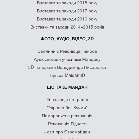
Виставки та заходи 2018 року
Виставки та заходи 2017 року
Виставки та заходи 2016 року
Виставки та заходи 2014–2015 років
ФОТО, АУДІО, ВІДЕО, 3D
Світлини з Революції Гідності
Аудіоспогади учасників Майдану
3D-панорами Володимира Писаренка
Проєкт Maidan3D
ЩО ТАКЕ МАЙДАН
Революція на граніті
"Україна без Кучми"
Помаранчева революція
Революція Гідності
- світ про Євромайдан