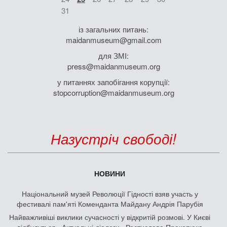
31
із загальних питань:
maidanmuseum@gmail.com
для ЗМІ:
press@maidanmuseum.org
у питаннях запобігання корупції:
stopcorruption@maidanmuseum.org
Назустріч свободі!
НОВИНИ
Національний музей Революції Гідності взяв участь у
фестивалі пам'яті Коменданта Майдану Андрія Парубія
Найважливіші виклики сучасності у відкритій розмові. У Києві