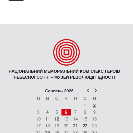
НАЦІОНАЛЬНИЙ МЕМОРІАЛЬНИЙ КОМПЛЕКС ГЕРОЇВ
НЕБЕСНОЇ СОТНІ – МУЗЕЙ РЕВОЛЮЦІЇ ГІДНОСТІ
Попер
Наст
Серпень 2026
П
В
С
Ч
П
С
Н
1
2
3
4
5
6
7
8
9
10
11
12
13
14
15
16
17
18
19
20
21
22
23
24
25
26
27
28
29
30