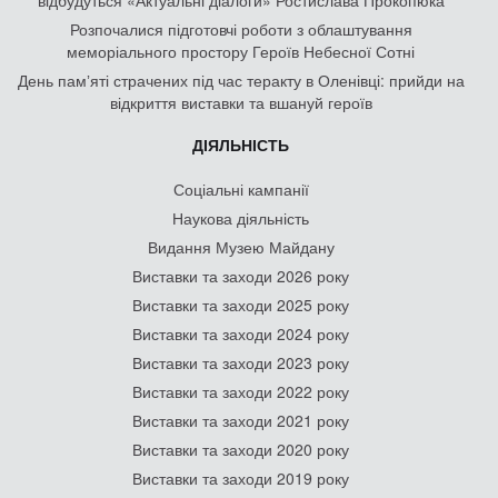
відбудуться «Актуальні діалоги» Ростислава Прокопюка
Розпочалися підготовчі роботи з облаштування
меморіального простору Героїв Небесної Сотні
День памʼяті страчених під час теракту в Оленівці: прийди на
відкриття виставки та вшануй героїв
ДІЯЛЬНІСТЬ
Соціальні кампанії
Наукова діяльність
Видання Музею Майдану
Виставки та заходи 2026 року
Виставки та заходи 2025 року
Виставки та заходи 2024 року
Виставки та заходи 2023 року
Виставки та заходи 2022 року
Виставки та заходи 2021 року
Виставки та заходи 2020 року
Виставки та заходи 2019 року