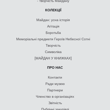
- творчість Майдану
КОЛЕКЦІЇ
Майдан: усна історія
Агітація
Боротьба
Меморіальні предмети Героїв Небесної Сотні
Творчість
Символіка
[МАЙДАН У КНИЖКАХ]
ПРО НАС
Контакти
Ради музею
Партнери
Членство в організаціях
Звітність
Публічні закупівлі