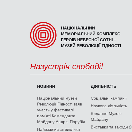
НАЦІОНАЛЬНИЙ
МЕМОРІАЛЬНИЙ КОМПЛЕКС
ГЕРОЇВ НЕБЕСНОЇ СОТНІ –
МУЗЕЙ РЕВОЛЮЦІЇ ГІДНОСТІ
Назустріч свободі!
НОВИНИ
ДІЯЛЬНІСТЬ
Національний музей
Соціальні кампанії
Революції Гідності взяв
Наукова діяльність
участь у фестивалі
Видання Музею
пам'яті Коменданта
Майдану
Майдану Андрія Парубія
Виставки та заходи 
Найважливіші виклики