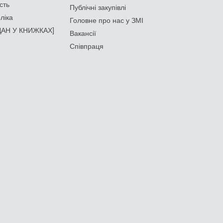
сть
Публічні закупівлі
ліка
Головне про нас у ЗМІ
АН У КНИЖКАХ]
Вакансії
Співпраця