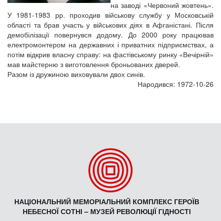
на заводі «Червоний жовтень».
У 1981-1983 рр. проходив військову службу у Московській
області та брав участь у військових діях в Афганістані. Після
демобілізації повернувся додому. До 2000 року працював
електромонтером на державних і приватних підприємствах, а
потім відкрив власну справу: на фастівському ринку «Вечірній»
мав майстерню з виготовлення броньованих дверей.
Разом із дружиною виховували двох синів.
Народився: 1972-10-26
НАЦІОНАЛЬНИЙ МЕМОРІАЛЬНИЙ КОМПЛЕКС ГЕРОЇВ
НЕБЕСНОЇ СОТНІ – МУЗЕЙ РЕВОЛЮЦІЇ ГІДНОСТІ