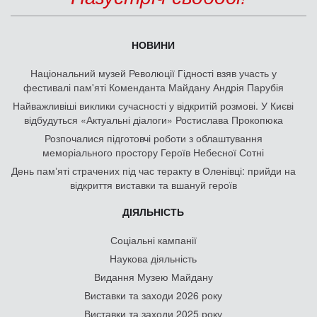
НОВИНИ
Національний музей Революції Гідності взяв участь у
фестивалі пам'яті Коменданта Майдану Андрія Парубія
Найважливіші виклики сучасності у відкритій розмові. У Києві
відбудуться «Актуальні діалоги» Ростислава Прокопюка
Розпочалися підготовчі роботи з облаштування
меморіального простору Героїв Небесної Сотні
День памʼяті страчених під час теракту в Оленівці: прийди на
відкриття виставки та вшануй героїв
ДІЯЛЬНІСТЬ
Соціальні кампанії
Наукова діяльність
Видання Музею Майдану
Виставки та заходи 2026 року
Виставки та заходи 2025 року