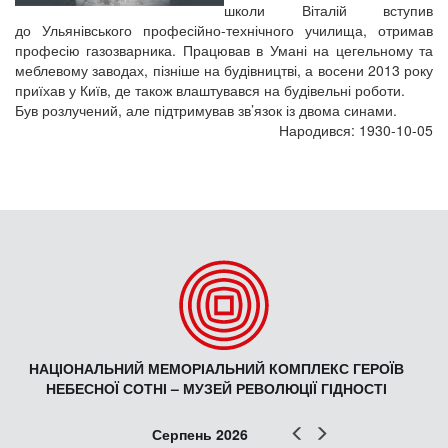
школи Віталій вступив
до Ульянівського професійно-технічного училища, отримав
професію газозварника. Працював в Умані на цегельному та
меблевому заводах, пізніше на будівництві, а восени 2013 року
приїхав у Київ, де також влаштувався на будівельні роботи.
Був розлучений, але підтримував зв’язок із двома синами.
Народився: 1930-10-05
НАЦІОНАЛЬНИЙ МЕМОРІАЛЬНИЙ КОМПЛЕКС ГЕРОЇВ
НЕБЕСНОЇ СОТНІ – МУЗЕЙ РЕВОЛЮЦІЇ ГІДНОСТІ
Попер
Наст
Серпень 2026