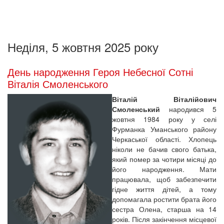
Неділя, 5 жовтня 2025 року
День народження Героя Небесної Сотні
Віталія Смоленського
Віталій Віталійович
Смоленський
народився 5
жовтня 1984 року у селі
Фурманка Уманського району
Черкаської області. Хлопець
ніколи не бачив свого батька,
який помер за чотири місяці до
його народження. Мати
працювала, щоб забезпечити
гідне життя дітей, а тому
допомагала ростити брата його
сестра Олена, старша на 14
років. Після закінчення місцевої