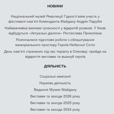
НОВИНИ
Національний музей Революції Гідності взяв участь у
фестивалі пам'яті Коменданта Майдану Андрія Парубія
Найважливіші виклики сучасності у відкритій розмові. У Києві
відбудуться «Актуальні діалоги» Ростислава Прокопюка
Розпочалися підготовчі роботи з облаштування
меморіального простору Героїв Небесної Сотні
День памʼяті страчених під час теракту в Оленівці: прийди на
відкриття виставки та вшануй героїв
ДІЯЛЬНІСТЬ
Соціальні кампанії
Наукова діяльність
Видання Музею Майдану
Виставки та заходи 2026 року
Виставки та заходи 2025 року
Виставки та заходи 2024 року