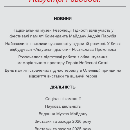
НОВИНИ
Національний музей Революції Гідності взяв участь у
фестивалі пам'яті Коменданта Майдану Андрія Парубія
Найважливіші виклики сучасності у відкритій розмові. У Києві
відбудуться «Актуальні діалоги» Ростислава Прокопюка
Розпочалися підготовчі роботи з облаштування
меморіального простору Героїв Небесної Сотні
День памʼяті страчених під час теракту в Оленівці: прийди на
відкриття виставки та вшануй героїв
ДІЯЛЬНІСТЬ
Соціальні кампанії
Наукова діяльність
Видання Музею Майдану
Виставки та заходи 2026 року
Виставки та заходи 2025 року