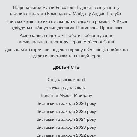
Національний музей Революції Гідності взяв участь у
фестивалі пам'яті Коменданта Майдану Андрія Парубія
Найважливіші виклики сучасності у відкритій розмові. У Києві
відбудуться «Актуальні діалоги» Ростислава Прокопюка
Розпочалися підготовчі роботи з облаштування
меморіального простору Героїв Небесної Сотні
День памʼяті страчених під час теракту в Оленівці: прийди на
відкриття виставки та вшануй героїв
ДІЯЛЬНІСТЬ
Соціальні кампанії
Наукова діяльність
Видання Музею Майдану
Виставки та заходи 2026 року
Виставки та заходи 2025 року
Виставки та заходи 2024 року
Виставки та заходи 2023 року
Виставки та заходи 2022 року