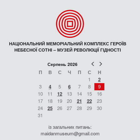
НАЦІОНАЛЬНИЙ МЕМОРІАЛЬНИЙ КОМПЛЕКС ГЕРОЇВ
НЕБЕСНОЇ СОТНІ – МУЗЕЙ РЕВОЛЮЦІЇ ГІДНОСТІ
Попер
Наст
Серпень 2026
П
В
С
Ч
П
С
Н
1
2
3
4
5
6
7
8
9
10
11
12
13
14
15
16
17
18
19
20
21
22
23
24
25
26
27
28
29
30
31
із загальних питань:
maidanmuseum@gmail.com