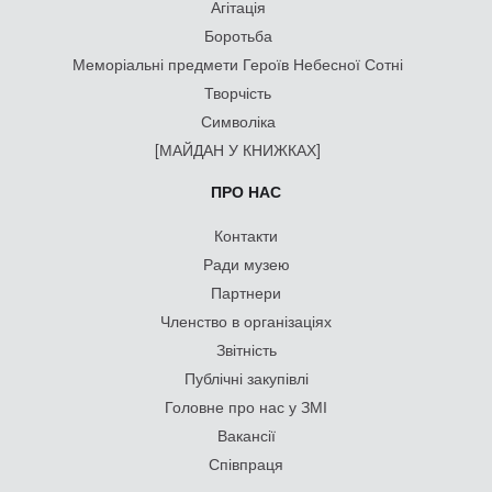
Агітація
Боротьба
Меморіальні предмети Героїв Небесної Сотні
Творчість
Символіка
[МАЙДАН У КНИЖКАХ]
ПРО НАС
Контакти
Ради музею
Партнери
Членство в організаціях
Звітність
Публічні закупівлі
Головне про нас у ЗМІ
Вакансії
Співпраця