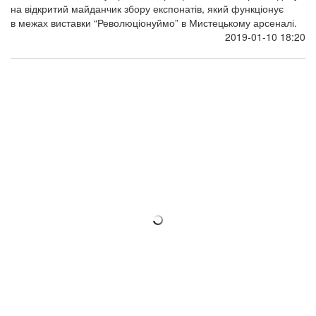
на відкритий майданчик збору експонатів, який функціонує
в межах виставки “Революціонуймо” в Мистецькому арсеналі.
2019-01-10 18:20