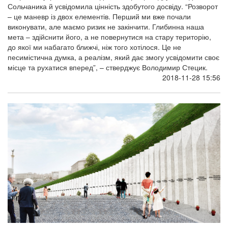
Сольчаника й усвідомила цінність здобутого досвіду. “Розворот
– це маневр із двох елементів. Перший ми вже почали
виконувати, але маємо ризик не закінчити. Глибинна наша
мета – здійснити його, а не повернутися на стару територію,
до якої ми набагато ближчі, ніж того хотілося. Це не
песимістична думка, а реалізм, який дає змогу усвідомити своє
місце та рухатися вперед”, – стверджує Володимир Стецик.
2018-11-28 15:56