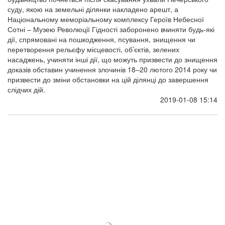
суду, якою на земельні ділянки накладено арешт, а
Національному меморіальному комплексу Героїв Небесної
Сотні – Музею Революції Гідності заборонено вчиняти будь-які
дії, спрямовані на пошкодження, псування, знищення чи
перетворення рельєфу місцевості, об’єктів, зелених
насаджень, учиняти інші дії, що можуть призвести до знищення
доказів обставин учинення злочинів 18–20 лютого 2014 року чи
призвести до зміни обстановки на цій ділянці до завершення
слідчих дій.
2019-01-08 15:14