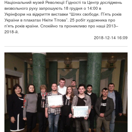
Національний музей Революції Гідності та Центр досліджень
визвольного руху запрошують 18 грудня о 14:00 в
Укрінформ на відкриття виставки “Шлях свободи. П’ять років
України в плакатах Нікіти Тітова”. 25 робіт художника про
п'ять років країни. Спокійно та проникливо про наші 2013–
2018-й.
2018-12-14 16:09