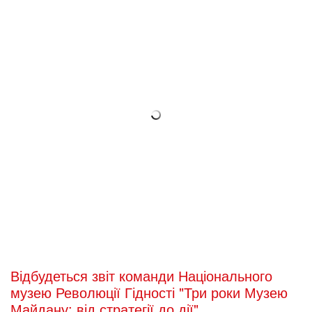
Відбудеться звіт команди Національного
музею Революції Гідності "Три роки Музею
Майдану: від стратегії до дії"