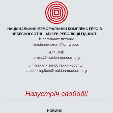
НАЦІОНАЛЬНИЙ МЕМОРІАЛЬНИЙ КОМПЛЕКС ГЕРОЇВ
НЕБЕСНОЇ СОТНІ – МУЗЕЙ РЕВОЛЮЦІЇ ГІДНОСТІ
із загальних питань:
maidanmuseum@gmail.com
для ЗМІ:
press@maidanmuseum.org
у питаннях запобігання корупції:
stopcorruption@maidanmuseum.org
Назустріч свободі!
НОВИНИ