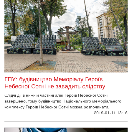
ГПУ: будівництво Меморіалу Героїв
Небесної Сотні не завадить слідству
Слідчі дії в нижній частині алеї Героїв Небесної Сотні
завершено, тому будівництво Національного меморіального
комплексу Героїв Небесної Сотні можна розпочинати.
2019-01-11 13:16