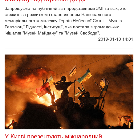
Запрошуємо на публічний звіт представників ЗМІ та всіх, хто
стежить за розвитком і становленням Національного
меморіального комплексу Героїв Небесної Сотні – Музею
Революції Гідності, інституції, яка постала з громадських
ініціатив "Музей Майдану" та "Музей Свободи".
2019-01-10 14:01
У Києві презентують міжнародний