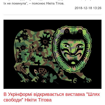
їх не покинула”, – пояснює Нікіта Тітов.
2018-12-18 13:26
В Укрінформі відкривається виставка "Шлях
свободи" Нікіти Тітова