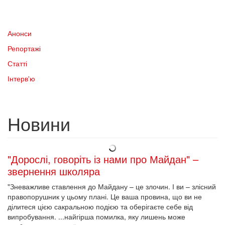
Анонси
Репортажі
Статті
Інтерв'ю
Новини
"Дорослі, говоріть із нами про Майдан" –
звернення школяра
"Зневажливе ставлення до Майдану – це злочин. І ви – злісний
правопорушник у цьому плані. Це ваша провина, що ви не
ділитеся цією сакральною подією та оберігаєте себе від
випробування. ...найгірша помилка, яку лишень може