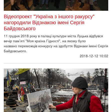
Відеопроект "Україна з іншого ракурсу"
нагородили Відзнакою імені Сергія
Байдовського
11 грудня 2018 року в палаці культури міста Луцька відбувся
вечір пам’яті "Моя країна Гідності", на якому було
названо переможців конкурсу на здобуття Відзнаки імені Сергія
Байдовського.
2018-12-12 10:02