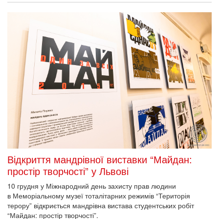
Відкриття мандрівної виставки “Майдан:
простір творчості” у Львові
10 грудня у Міжнародний день захисту прав людини
в Меморіальному музеї тоталітарних режимів “Територія
терору” відкриється мандрівна вистава студентських робіт
“Майдан: простір творчості”.