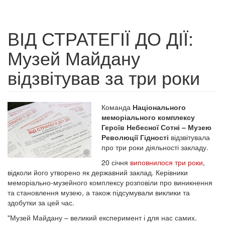
ВІД СТРАТЕГІЇ ДО ДІЇ:
Музей Майдану
відзвітував за три роки
Команда
Національного
меморіального комплексу
Героїв Небесної Сотні – Музею
Революції Гідності
відзвітувала
про три роки діяльності закладу.
20 січня
виповнилося три роки
,
відколи його утворено як державний заклад. Керівники
меморіально-музейного комплексу розповіли про виникнення
та становлення музею, а також підсумували виклики та
здобутки за цей час.
"Музей Майдану – великий експеримент і для нас самих.