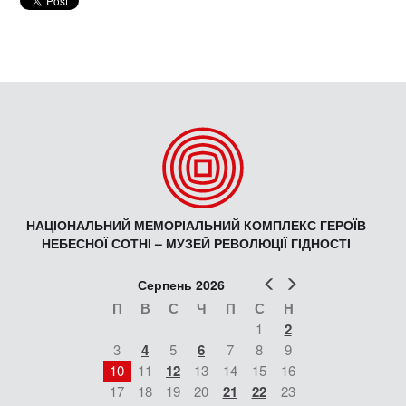
НАЦІОНАЛЬНИЙ МЕМОРІАЛЬНИЙ КОМПЛЕКС ГЕРОЇВ
НЕБЕСНОЇ СОТНІ – МУЗЕЙ РЕВОЛЮЦІЇ ГІДНОСТІ
Попер
Наст
Серпень 2026
П
В
С
Ч
П
С
Н
1
2
3
4
5
6
7
8
9
10
11
12
13
14
15
16
17
18
19
20
21
22
23