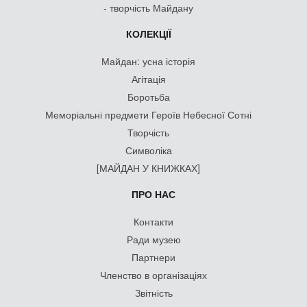
- творчість Майдану
КОЛЕКЦІЇ
Майдан: усна історія
Агітація
Боротьба
Меморіальні предмети Героїв Небесної Сотні
Творчість
Символіка
[МАЙДАН У КНИЖКАХ]
ПРО НАС
Контакти
Ради музею
Партнери
Членство в організаціях
Звітність