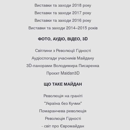
Виставки та заходи 2018 року
Виставки та заходи 2017 року
Виставки та заходи 2016 року
Виставки та заходи 2014–2015 років
ФОТО, АУДІО, ВІДЕО, 3D
Світлини з Революції Гідності
Аудіоспогади учасників Майдану
3D-панорами Володимира Писаренка
Проєкт Maidan3D
ЩО ТАКЕ МАЙДАН
Революція на граніті
"Україна без Кучми"
Помаранчева революція
Революція Гідності
- світ про Євромайдан