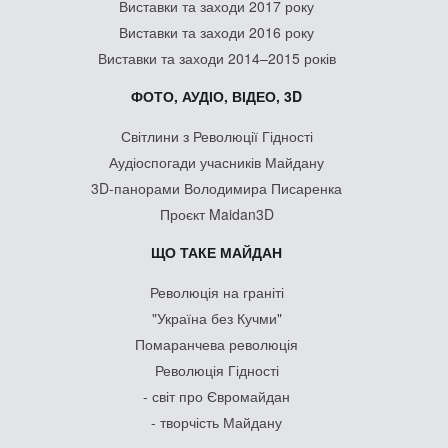
Виставки та заходи 2017 року
Виставки та заходи 2016 року
Виставки та заходи 2014–2015 років
ФОТО, АУДІО, ВІДЕО, 3D
Світлини з Революції Гідності
Аудіоспогади учасників Майдану
3D-панорами Володимира Писаренка
Проєкт Maidan3D
ЩО ТАКЕ МАЙДАН
Революція на граніті
"Україна без Кучми"
Помаранчева революція
Революція Гідності
- світ про Євромайдан
- творчість Майдану