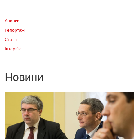
Анонси
Репортажі
Статті
Інтерв'ю
Новини