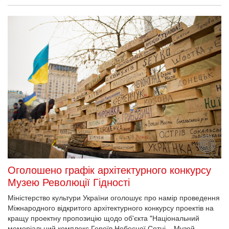
Оголошено графік архітектурного конкурсу
Музею Революції Гідності
Міністерство культури України оголошує про намір проведення
Міжнародного відкритого архітектурного конкурсу проектів на
кращу проектну пропозицію щодо об'єкта "Національний
меморіальний комплекс Героїв Небесної Сотні – Музей