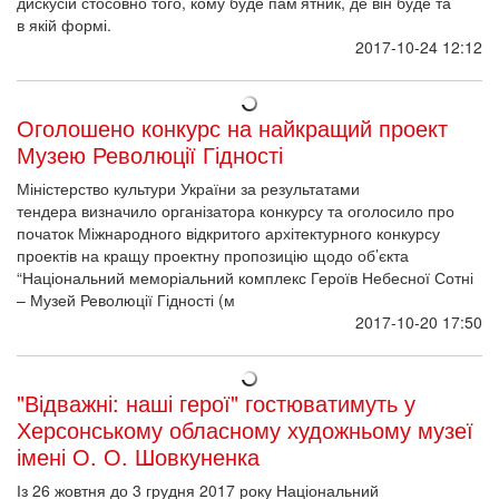
дискусій стосовно того, кому буде пам’ятник, де він буде та
в якій формі.
2017-10-24 12:12
Оголошено конкурс на найкращий проект
Музею Революції Гідності
Міністерство культури України за результатами
тендера визначило організатора конкурсу та оголосило про
початок Міжнародного відкритого архітектурного конкурсу
проектів на кращу проектну пропозицію щодо об’єкта
“Національний меморіальний комплекс Героїв Небесної Сотні
– Музей Революції Гідності (м
2017-10-20 17:50
"Відважні: наші герої" гостюватимуть у
Херсонському обласному художньому музеї
імені О. О. Шовкуненка
Із 26 жовтня до 3 грудня 2017 року Національний