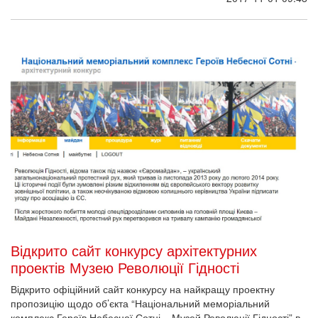
Відкрито сайт конкурсу архітектурних
проектів Музею Революції Гідності
Відкрито офіційний сайт конкурсу на найкращу проектну
пропозицію щодо об’єкта “Національний меморіальний
комплекс Героїв Небесної Сотні – Музей Революції Гідності” в