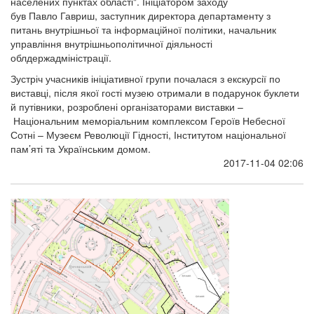
населених пунктах області". Ініціатором заходу
був Павло Гавриш, заступник директора департаменту з
питань внутрішньої та інформаційної політики, начальник
управління внутрішньополітичної діяльності
облдержадміністрації.
Зустріч учасників ініціативної групи почалася з екскурсії по
виставці, після якої гості музею отримали в подарунок буклети
й путівники, розроблені організаторами виставки –
Національним меморіальним комплексом Героїв Небесної
Сотні – Музеєм Революції Гідності, Інститутом національної
пам’яті та Українським домом.
2017-11-04 02:06