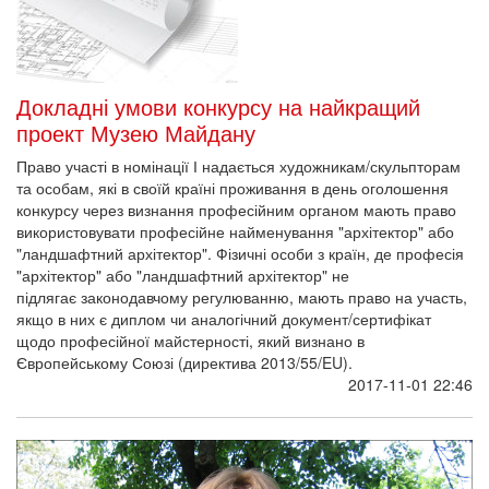
Докладні умови конкурсу на найкращий
проект Музею Майдану
Право участі в номінації І надається художникам/скульпторам
та особам, які в своїй країні проживання в день оголошення
конкурсу через визнання професійним органом мають право
використовувати професійне найменування "архітектор" або
"ландшафтний архітектор". Фізичні особи з країн, де професія
"архітектор" або "ландшафтний архітектор" не
підлягає законодавчому регулюванню, мають право на участь,
якщо в них є диплом чи аналогічний документ/сертифікат
щодо професійної майстерності, який визнано в
Європейському Союзі (директива 2013/55/EU).
2017-11-01 22:46