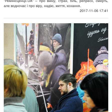
"Ремінісценції.UA" – про війну, страх, біль, репресії, смерть,
але водночас і про віру, надію, життя, кохання.
2017-11-06 17:41