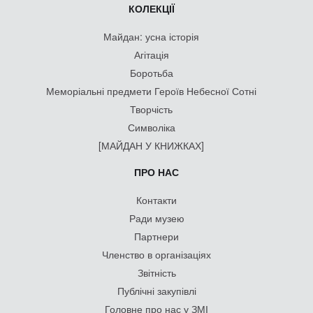
КОЛЕКЦІЇ
Майдан: усна історія
Агітація
Боротьба
Меморіальні предмети Героїв Небесної Сотні
Творчість
Символіка
[МАЙДАН У КНИЖКАХ]
ПРО НАС
Контакти
Ради музею
Партнери
Членство в організаціях
Звітність
Публічні закупівлі
Головне про нас у ЗМІ