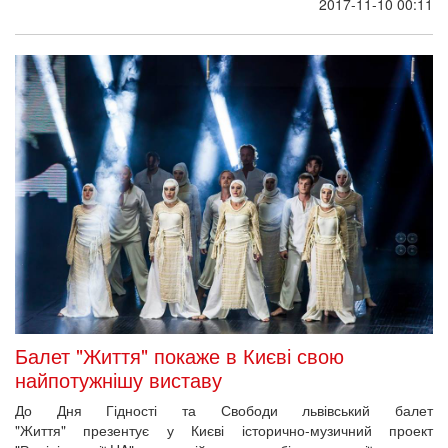
2017-11-10 00:11
Балет "Життя" покаже в Києві свою
найпотужнішу виставу
До Дня Гідності та Свободи львівський балет
"Життя" презентує у Києві історично-музичний проект