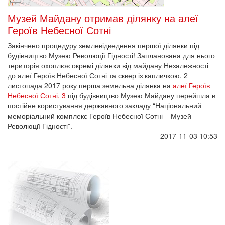
Музей Майдану отримав ділянку на алеї
Героїв Небесної Сотні
Закінчено процедуру землевідведення першої ділянки під
будівництво Музею Революції Гідності! Запланована для нього
територія охоплює окремі ділянки від майдану Незалежності
до алеї Героїв Небесної Сотні та сквер із капличкою. 2
листопада 2017 року перша земельна ділянка на
алеї Героїв
Небесної Сотні, 3
під будівництво Музею Майдану перейшла в
постійне користування державного закладу “Національний
меморіальний комплекс Героїв Небесної Сотні – Музей
Революції Гідності”.
2017-11-03 10:53