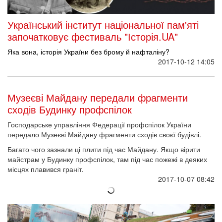
Український інститут національної пам'яті
започатковує фестиваль "Історія.UA"
Яка вона, історія України без брому й нафталіну?
2017-10-12 14:05
Музеєві Майдану передали фрагменти
сходів Будинку профспілок
Господарське управління Федерації профспілок України
передало Музеєві Майдану фрагменти сходів своєї будівлі.
Багато чого зазнали ці плити під час Майдану. Якщо вірити
майстрам у Будинку профспілок, там під час пожежі в деяких
місцях плавився граніт.
2017-10-07 08:42