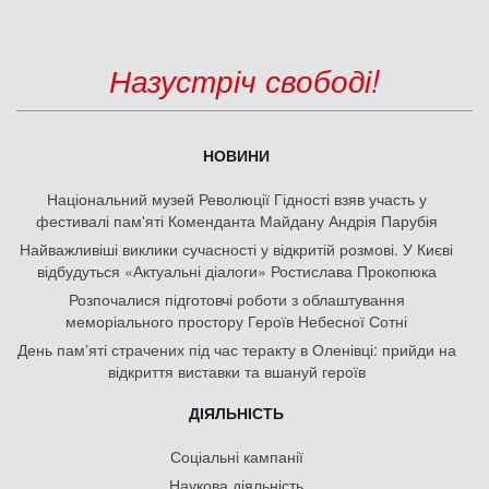
Назустріч свободі!
НОВИНИ
Національний музей Революції Гідності взяв участь у
фестивалі пам'яті Коменданта Майдану Андрія Парубія
Найважливіші виклики сучасності у відкритій розмові. У Києві
відбудуться «Актуальні діалоги» Ростислава Прокопюка
Розпочалися підготовчі роботи з облаштування
меморіального простору Героїв Небесної Сотні
День памʼяті страчених під час теракту в Оленівці: прийди на
відкриття виставки та вшануй героїв
ДІЯЛЬНІСТЬ
Соціальні кампанії
Наукова діяльність