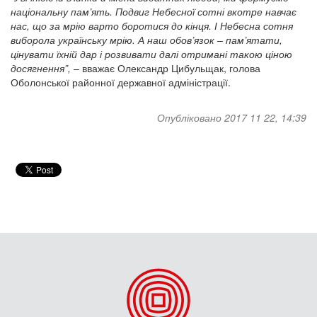
національну пам’ять. Подвиг Небесної сотні вкотре навчає
нас, що за мрію варто боротися до кінця. І Небесна сотня
виборола українську мрію. А наш обов’язок – пам’ятати,
цінувати їхній дар і розвивати далі отримані такою ціною
досягнення”,
– вважає Олександр Цибульщак, голова
Оболонської районної державної адміністрації.
Опубліковано 2017 11 22, 14:39