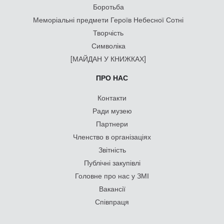
Боротьба
Меморіальні предмети Героїв Небесної Сотні
Творчість
Символіка
[МАЙДАН У КНИЖКАХ]
ПРО НАС
Контакти
Ради музею
Партнери
Членство в організаціях
Звітність
Публічні закупівлі
Головне про нас у ЗМІ
Вакансії
Співпраця