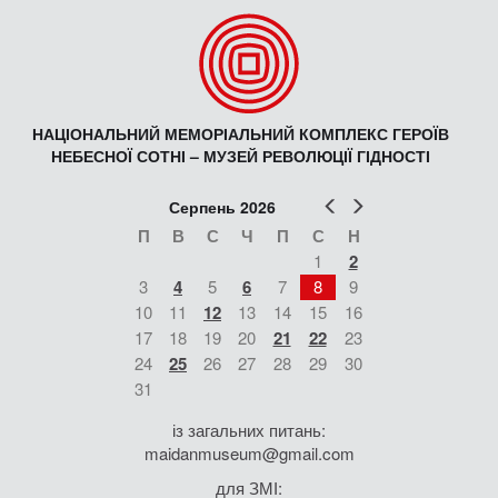
НАЦІОНАЛЬНИЙ МЕМОРІАЛЬНИЙ КОМПЛЕКС ГЕРОЇВ
НЕБЕСНОЇ СОТНІ – МУЗЕЙ РЕВОЛЮЦІЇ ГІДНОСТІ
Попер
Наст
Серпень 2026
П
В
С
Ч
П
С
Н
1
2
3
4
5
6
7
8
9
10
11
12
13
14
15
16
17
18
19
20
21
22
23
24
25
26
27
28
29
30
31
із загальних питань:
maidanmuseum@gmail.com
для ЗМІ: