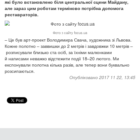
які було встановлено біля центральної сцени Майдану,
але зараз цим роботам терміново потрібна допомога
реставраторів.
Фото з сайту focus.ua
– Це був арт-проект Володимира Свача, художника зі Львова.
Кожне полотно – заввишки до 2 метрів і завдовжки 10 метрів –
розписували близько ста осіб, за їхніми малюнками
й написами неважко відстежити події 18–20 лютого. Ми
експонували полотна кілька разів, але тепер вони буквально
розсипаються.
Опубліковано 2017 11 22, 13:45