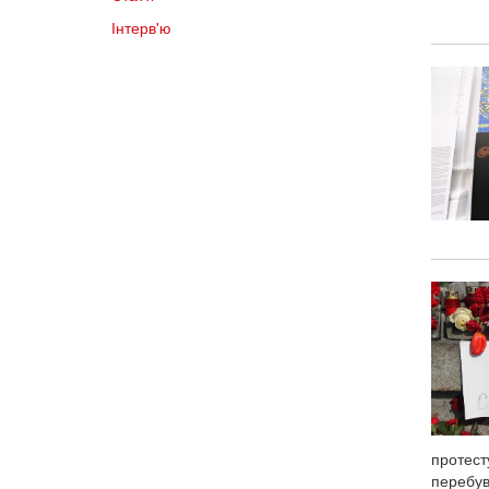
Інтерв'ю
протест
перебув