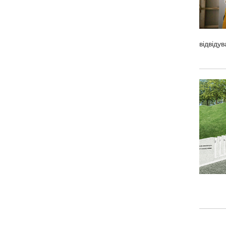
відвіду