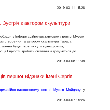
2019-03-11 15:28
 Зустріч з автором скульптури
Кобзаря в Інформаційно-виставковому центрі Музею
ором створення та автором скульптури Тараса
можна буде переглянути відеохроніки,
юції Гідності, зробити світлини й долучитися до
2019-03-08 11:38
ів першої Відзнаки імені Сергія
ормаційно-виставковому центрі Музею Майдану
, у
2019-03-07 15:26