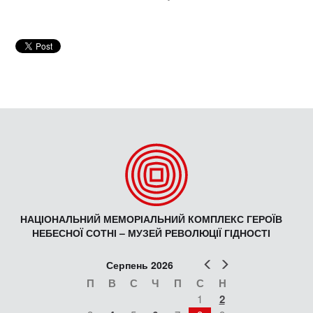
НАЦІОНАЛЬНИЙ МЕМОРІАЛЬНИЙ КОМПЛЕКС ГЕРОЇВ
НЕБЕСНОЇ СОТНІ – МУЗЕЙ РЕВОЛЮЦІЇ ГІДНОСТІ
Попер
Наст
Серпень 2026
П
В
С
Ч
П
С
Н
1
2