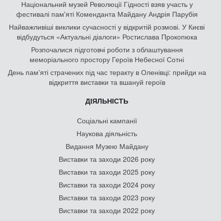
Національний музей Революції Гідності взяв участь у
фестивалі пам'яті Коменданта Майдану Андрія Парубія
Найважливіші виклики сучасності у відкритій розмові. У Києві
відбудуться «Актуальні діалоги» Ростислава Прокопюка
Розпочалися підготовчі роботи з облаштування
меморіального простору Героїв Небесної Сотні
День памʼяті страчених під час теракту в Оленівці: прийди на
відкриття виставки та вшануй героїв
ДІЯЛЬНІСТЬ
Соціальні кампанії
Наукова діяльність
Видання Музею Майдану
Виставки та заходи 2026 року
Виставки та заходи 2025 року
Виставки та заходи 2024 року
Виставки та заходи 2023 року
Виставки та заходи 2022 року