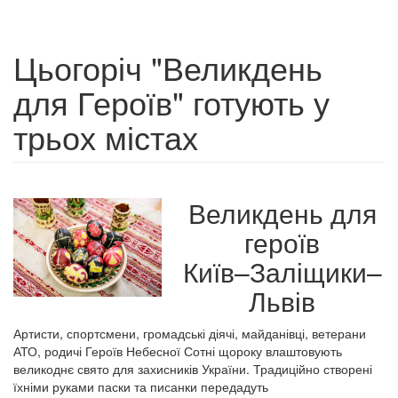
Цьогоріч "Великдень
для Героїв" готують у
трьох містах
Великдень для
героїв
Київ–Заліщики–
Львів
Артисти, спортсмени, громадські діячі, майданівці, ветерани
АТО, родичі Героїв Небесної Сотні щороку влаштовують
великоднє свято для захисників України. Традиційно створені
їхніми руками паски та писанки передадуть