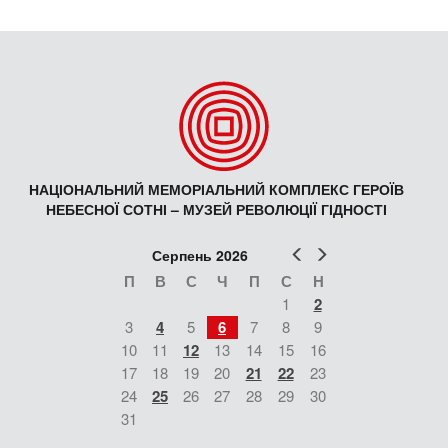
НАЦІОНАЛЬНИЙ МЕМОРІАЛЬНИЙ КОМПЛЕКС ГЕРОЇВ
НЕБЕСНОЇ СОТНІ – МУЗЕЙ РЕВОЛЮЦІЇ ГІДНОСТІ
Попер
Наст
Серпень 2026
П
В
С
Ч
П
С
Н
1
2
3
4
5
6
7
8
9
10
11
12
13
14
15
16
17
18
19
20
21
22
23
24
25
26
27
28
29
30
31