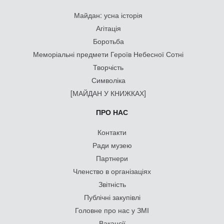
Майдан: усна історія
Агітація
Боротьба
Меморіальні предмети Героїв Небесної Сотні
Творчість
Символіка
[МАЙДАН У КНИЖКАХ]
ПРО НАС
Контакти
Ради музею
Партнери
Членство в організаціях
Звітність
Публічні закупівлі
Головне про нас у ЗМІ
Вакансії