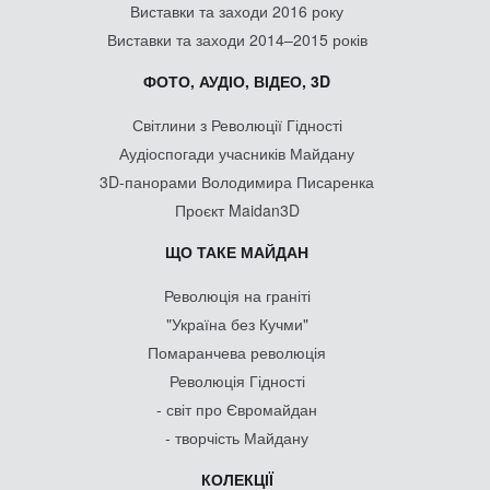
Виставки та заходи 2016 року
Виставки та заходи 2014–2015 років
ФОТО, АУДІО, ВІДЕО, 3D
Світлини з Революції Гідності
Аудіоспогади учасників Майдану
3D-панорами Володимира Писаренка
Проєкт Maidan3D
ЩО ТАКЕ МАЙДАН
Революція на граніті
"Україна без Кучми"
Помаранчева революція
Революція Гідності
- світ про Євромайдан
- творчість Майдану
КОЛЕКЦІЇ