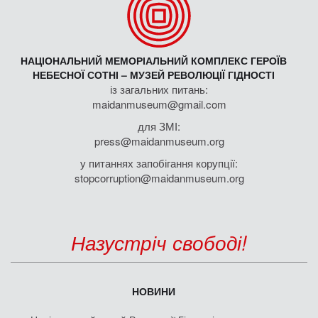
НАЦІОНАЛЬНИЙ МЕМОРІАЛЬНИЙ КОМПЛЕКС ГЕРОЇВ
НЕБЕСНОЇ СОТНІ – МУЗЕЙ РЕВОЛЮЦІЇ ГІДНОСТІ
із загальних питань:
maidanmuseum@gmail.com
для ЗМІ:
press@maidanmuseum.org
у питаннях запобігання корупції:
stopcorruption@maidanmuseum.org
Назустріч свободі!
НОВИНИ