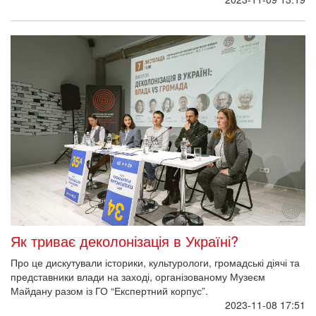
Як триває деколонізація в Україні?
Про це дискутували історики, культурологи, громадські діячі та
представники влади на заході, організованому Музеєм
Майдану разом із ГО “Експертний корпус”.
2023-11-08 17:51