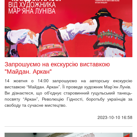
Запрошуємо на екскурсію виставкою
"Майдан. Аркан"
14 жовтня о 14:00 запрошуємо на авторську екскурсію
виставкою “Майдан. Аркан”. Її проведе художник Мар’ян Лунів.
Ви дізнаєтеся, що об'єднує старовинний гуцульський танець-
посвяту “Аркан”, Революцію Гідності, боротьбу українців за
свободу та сучасне мистецтво.
2023-10-10 16:58