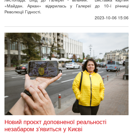
«Майдан. Аркан» відкрилась у Галереї до 10-ї річниці
Революції Гідності.
2023-10-06 15:06
Новий проєкт доповненої реальності
незабаром з’явиться у Києві