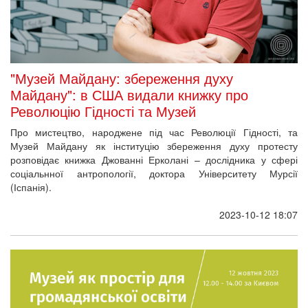
"Музей Майдану: збереження духу
Майдану": в США видали книжку про
Революцію Гідності та Музей
Про мистецтво, народжене під час Революції Гідності, та
Музей Майдану як інституцію збереження духу протесту
розповідає книжка Джованні Ерколані – дослідника у сфері
соціальнної антропології, доктора Університету Мурсії
(Іспанія).
2023-10-12 18:07