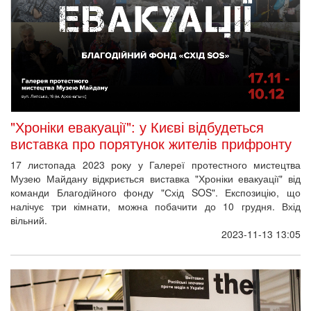
"Хроніки евакуації": у Києві відбудеться
виставка про порятунок жителів прифронту
17 листопада 2023 року у Галереї протестного мистецтва
Музею Майдану відкриється виставка "Хроніки евакуації" від
команди Благодійного фонду "Схід SOS". Експозицію, що
налічує три кімнати, можна побачити до 10 грудня. Вхід
вільний.
2023-11-13 13:05