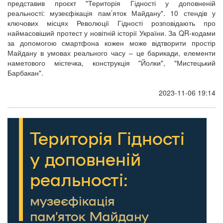
представив проєкт "Територія Гідності у доповненій
реальності: музеєфікація пам’яток Майдану". 10 стендів у
ключових місцях Революції Гідності розповідають про
наймасовіший протест у новітній історії України. За QR-кодами
за допомогою смартфона кожен може відтворити простір
Майдану в умовах реального часу – це барикади, елементи
наметового містечка, конструкція "Йолки", "Мистецький
Барбакан".
2023-11-06 19:14