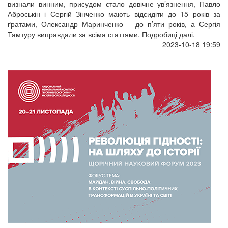
визнали винним, присудом стало довічне ув’язнення, Павло
Аброськін і Сергій Зінченко мають відсидіти до 15 років за
ґратами, Олександр Маринченко – до п’яти років, а Сергія
Тамтуру виправдали за всіма статтями. Подробиці далі.
2023-10-18 19:59