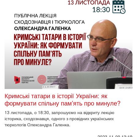
Кримські татари в історії України: як
формувати спільну пам’ять про минуле?
13 листопада, о 18:30, запрошуємо на відкриту лекцію
історика, сходознавця, одного з провідних українських
тюркологів Олександра Галенка.
2023-11-09 13:19