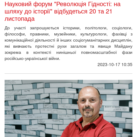
Науковий форум "Революція Гідності: на
шляху до історії" відбудеться 20 та 21
листопада
До участі запрошуються історики, політологи, соціологи,
філософи, правники, музейники, культурологи, фахівці з
комунікаційної діяльності й інших соціогуманітарних дисциплін,
які вивчають протестні рухи загалом та явище Майдану
зокрема в контексті нинішньої повномасштабної фази
російсько-української війни.
2023-10-17 10:35