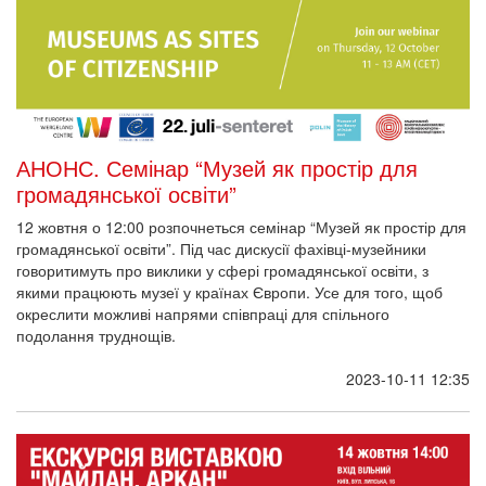
АНОНС. Семінар “Музей як простір для
громадянської освіти”
12 жовтня о 12:00 розпочнеться семінар “Музей як простір для
громадянської освіти”. Під час дискусії фахівці-музейники
говоритимуть про виклики у сфері громадянської освіти, з
якими працюють музеї у країнах Європи. Усе для того, щоб
окреслити можливі напрями співпраці для спільного
подолання труднощів.
2023-10-11 12:35