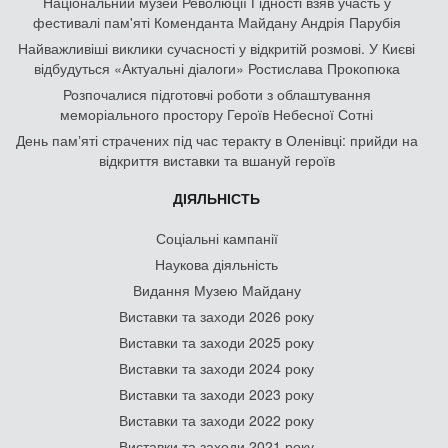
Національний музей Революції Гідності взяв участь у
фестивалі пам'яті Коменданта Майдану Андрія Парубія
Найважливіші виклики сучасності у відкритій розмові. У Києві
відбудуться «Актуальні діалоги» Ростислава Прокопюка
Розпочалися підготовчі роботи з облаштування
меморіального простору Героїв Небесної Сотні
День памʼяті страчених під час теракту в Оленівці: прийди на
відкриття виставки та вшануй героїв
ДІЯЛЬНІСТЬ
Соціальні кампанії
Наукова діяльність
Видання Музею Майдану
Виставки та заходи 2026 року
Виставки та заходи 2025 року
Виставки та заходи 2024 року
Виставки та заходи 2023 року
Виставки та заходи 2022 року
Виставки та заходи 2021 року