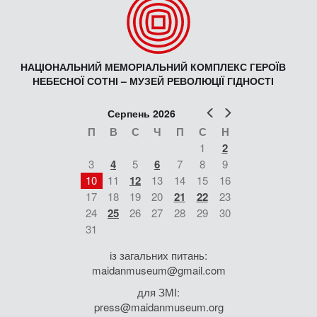
НАЦІОНАЛЬНИЙ МЕМОРІАЛЬНИЙ КОМПЛЕКС ГЕРОЇВ
НЕБЕСНОЇ СОТНІ – МУЗЕЙ РЕВОЛЮЦІЇ ГІДНОСТІ
Попер
Наст
Серпень 2026
П
В
С
Ч
П
С
Н
1
2
3
4
5
6
7
8
9
10
11
12
13
14
15
16
17
18
19
20
21
22
23
24
25
26
27
28
29
30
31
із загальних питань:
maidanmuseum@gmail.com
для ЗМІ:
press@maidanmuseum.org