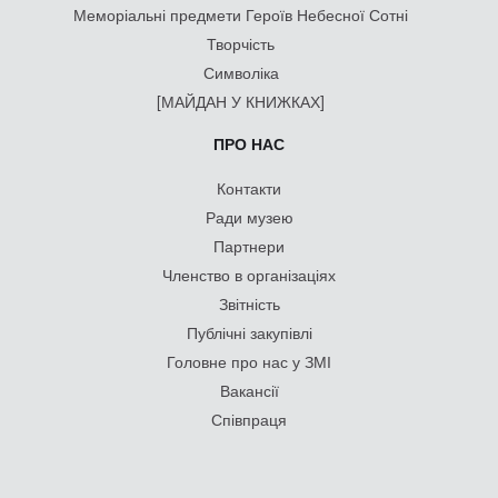
Меморіальні предмети Героїв Небесної Сотні
Творчість
Символіка
[МАЙДАН У КНИЖКАХ]
ПРО НАС
Контакти
Ради музею
Партнери
Членство в організаціях
Звітність
Публічні закупівлі
Головне про нас у ЗМІ
Вакансії
Співпраця