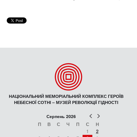
НАЦІОНАЛЬНИЙ МЕМОРІАЛЬНИЙ КОМПЛЕКС ГЕРОЇВ
НЕБЕСНОЇ СОТНІ – МУЗЕЙ РЕВОЛЮЦІЇ ГІДНОСТІ
Попер
Наст
Серпень 2026
П
В
С
Ч
П
С
Н
1
2