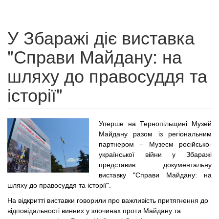
У Збаражі діє виставка
"Справи Майдану: на
шляху до правосуддя та
історії"
Уперше на Тернопільщині Музей 
Майдану разом із регіональним 
партнером – 
Музеєм російсько-
української війни у Збаражі 
представив документальну 
виставку 
"Справи Майдану: на 
шляху до правосуддя та історії".
На відкритті виставки говорили про 
важливість притягнення до 
відповідальності винних у злочинах проти Майдану 
та 