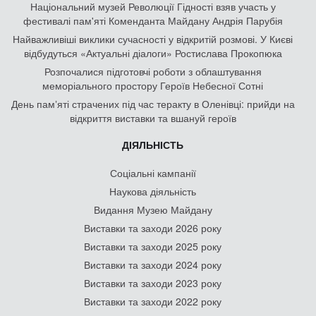
Національний музей Революції Гідності взяв участь у
фестивалі пам'яті Коменданта Майдану Андрія Парубія
Найважливіші виклики сучасності у відкритій розмові. У Києві
відбудуться «Актуальні діалоги» Ростислава Прокопюка
Розпочалися підготовчі роботи з облаштування
меморіального простору Героїв Небесної Сотні
День памʼяті страчених під час теракту в Оленівці: прийди на
відкриття виставки та вшануй героїв
ДІЯЛЬНІСТЬ
Соціальні кампанії
Наукова діяльність
Видання Музею Майдану
Виставки та заходи 2026 року
Виставки та заходи 2025 року
Виставки та заходи 2024 року
Виставки та заходи 2023 року
Виставки та заходи 2022 року