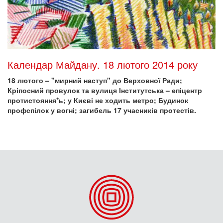
Календар Майдану. 18 лютого 2014 року
18 лютого – "мирний наступ" до Верховної Ради;
Кріпосний провулок та вулиця Інститутська – епіцентр
протистояння*ь; у Києві не ходить метро; Будинок
профспілок у вогні; загибель 17 учасників протестів.