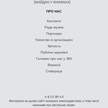
[МАЙДАН У КНИЖКАХ]
ПРО НАС
Контакти
Ради музею
Партнери
Членство в організаціях
Звітність
Публічні закупівлі
Головне про нас у ЗМІ
Вакансії
Співпраця
© & CC BY 4.0
Матеріали на цьому сайті захищені законодавством, у тому числі
законами про авторське право.