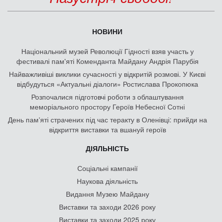
НОВИНИ
Національний музей Революції Гідності взяв участь у
фестивалі пам'яті Коменданта Майдану Андрія Парубія
Найважливіші виклики сучасності у відкритій розмові. У Києві
відбудуться «Актуальні діалоги» Ростислава Прокопюка
Розпочалися підготовчі роботи з облаштування
меморіального простору Героїв Небесної Сотні
День памʼяті страчених під час теракту в Оленівці: прийди на
відкриття виставки та вшануй героїв
ДІЯЛЬНІСТЬ
Соціальні кампанії
Наукова діяльність
Видання Музею Майдану
Виставки та заходи 2026 року
Виставки та заходи 2025 року