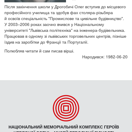
Після закінчення школи у Дрогобичі Олег вступив до місцевого
професійного училища та здобув фах столяра-різьбяра
й освоїв спеціальність "Промислове та цивільне будівництво".
У 2003–2006 роках заочно вчився у Національному
університеті "Львівська політехніка" на інженера-будівельника.
Працював в одному зі львівських торговельних центрів, пізніше
їздив на заробітки до Франції та Португалії.
Полюбляв читати й сам писав вірші.
Народився: 1982-06-20
НАЦІОНАЛЬНИЙ МЕМОРІАЛЬНИЙ КОМПЛЕКС ГЕРОЇВ