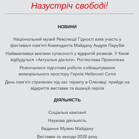
Назустріч свободі!
НОВИНИ
Національний музей Революції Гідності взяв участь у
фестивалі пам'яті Коменданта Майдану Андрія Парубія
Найважливіші виклики сучасності у відкритій розмові. У Києві
відбудуться «Актуальні діалоги» Ростислава Прокопюка
Розпочалися підготовчі роботи з облаштування
меморіального простору Героїв Небесної Сотні
День памʼяті страчених під час теракту в Оленівці: прийди на
відкриття виставки та вшануй героїв
ДІЯЛЬНІСТЬ
Соціальні кампанії
Наукова діяльність
Видання Музею Майдану
Виставки та заходи 2026 року