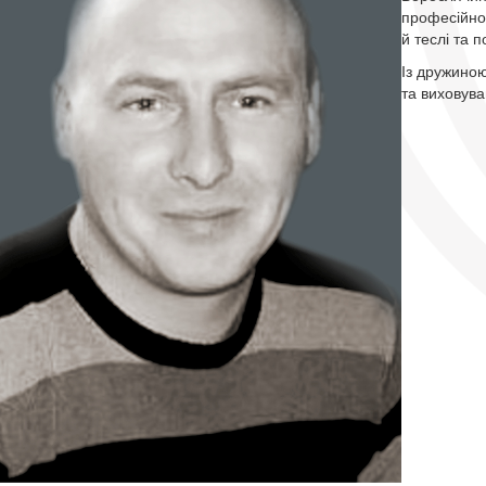
професійно
й теслі та 
Із дружиною
та виховува