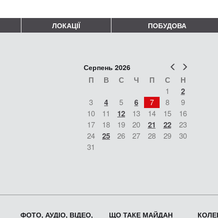
ЛОКАЦІЇ
ПОБУДОВА
Попер
Наст
Серпень 2026
П
В
С
Ч
П
С
Н
1
2
3
4
5
6
7
8
9
10
11
12
13
14
15
16
17
18
19
20
21
22
23
24
25
26
27
28
29
30
31
ФОТО, АУДІО, ВІДЕО,
ЩО ТАКЕ МАЙДАН
КОЛЕК