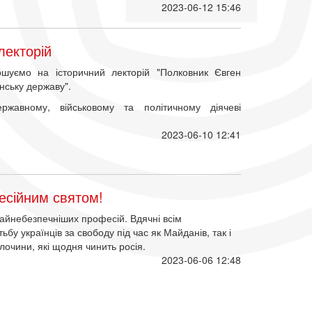
2023-06-12 15:46
лекторій
шуємо на історичний лекторій "Полковник Євген
нську державу".
ржавному, військовому та політичному діячеві
2023-06-10 12:41
фесійним святом!
найнебезпечніших професій. Вдячні всім
бу українців за свободу під час як Майданів, так і
лочини, які щодня чинить росія.
2023-06-06 12:48