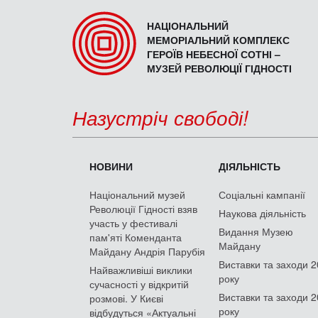
НАЦІОНАЛЬНИЙ
МЕМОРІАЛЬНИЙ КОМПЛЕКС
ГЕРОЇВ НЕБЕСНОЇ СОТНІ –
МУЗЕЙ РЕВОЛЮЦІЇ ГІДНОСТІ
Назустріч свободі!
НОВИНИ
ДІЯЛЬНІСТЬ
Національний музей
Соціальні кампанії
Революції Гідності взяв
Наукова діяльність
участь у фестивалі
Видання Музею
пам'яті Коменданта
Майдану
Майдану Андрія Парубія
Виставки та заходи 
Найважливіші виклики
року
сучасності у відкритій
Виставки та заходи 
розмові. У Києві
року
відбудуться «Актуальні