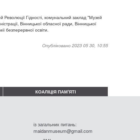
ей Революції Гідності, комунальний заклад "Музей
ністрації, Вінницької обласної ради, Вінницької
ії безперервної освіти.
Опубліковано 2023 05 30, 10:55
КОАЛІЦІЯ ПАМ'ЯТІ
із загальних питань:
maidanmuseum@gmail.com