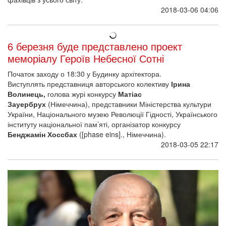
2018-03-06 04:06
6 березня буде представлено проект
меморіалу Героїв Небесної Сотні
Початок заходу о 18:30 у Будинку архітектора.
Виступлять представниця авторського колективу
Ірина
Волинець,
голова журі конкурсу
Матіас
Зауербрух
(Німеччина), представники Міністерства культури
України, Національного музею Революції Гідності, Українського
інституту національної пам’яті, організатор конкурсу
Бенджамін Хоссбах
([phase eins]., Німеччина).
2018-03-05 22:17