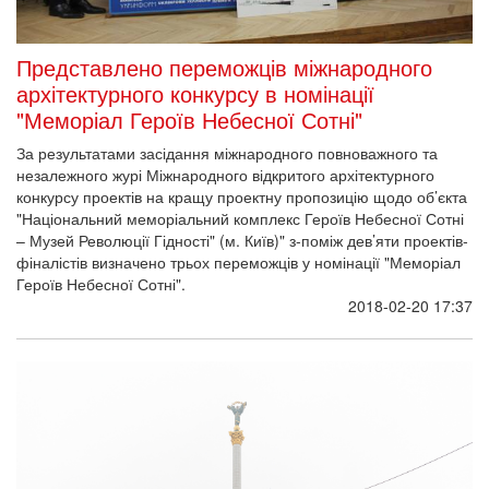
Представлено переможців міжнародного
архітектурного конкурсу в номінації
"Меморіал Героїв Небесної Сотні"
За результатами засідання міжнародного повноважного та
незалежного журі Міжнародного відкритого архітектурного
конкурсу проектів на кращу проектну пропозицію щодо об’єкта
"Національний меморіальний комплекс Героїв Небесної Сотні
– Музей Революції Гідності" (м. Київ)" з-поміж дев’яти проектів-
фіналістів визначено трьох переможців у номінації "Меморіал
Героїв Небесної Сотні".
2018-02-20 17:37