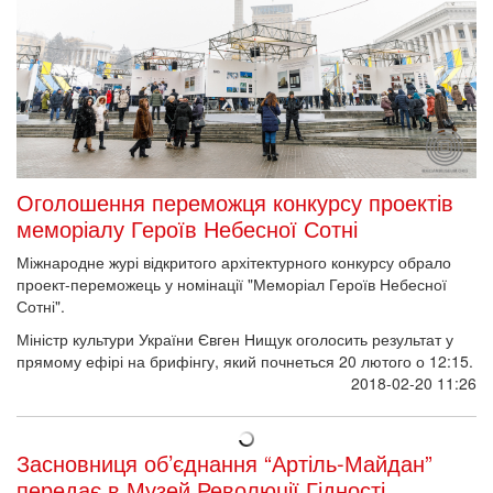
Оголошення переможця конкурсу проектів
меморіалу Героїв Небесної Сотні
Міжнародне журі відкритого архітектурного конкурсу обрало
проект-переможець у номінації "Меморіал Героїв Небесної
Сотні".
Міністр культури України Євген Нищук оголосить результат у
прямому ефірі на брифінгу, який почнеться 20 лютого о 12:15.
2018-02-20 11:26
Засновниця об’єднання “Артіль-Майдан”
передає в Музей Революції Гідності