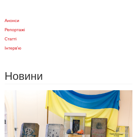
Анонси
Репортажі
Статті
Інтерв'ю
Новини