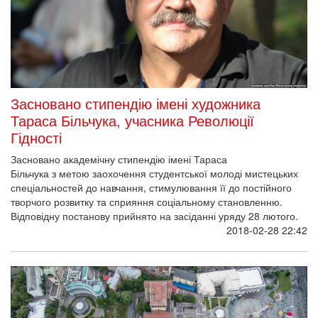
Засновано стипендію імені художника
Тараса Більчука, учасника Революції
Гідності
Засновано академічну стипендію імені Тараса
Більчука з метою заохочення студентської молоді мистецьких
спеціальностей до навчання, стимулювання її до постійного
творчого розвитку та сприяння соціальному становленню.
Відповідну постанову прийнято на засіданні уряду 28 лютого.
2018-02-28 22:42