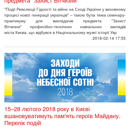
предмета "Захист Вітчизни"
"Події Революції Гідності та війни на Сході України у виховному
процесі нової генерації українців" – такою була тема семінару-
практикуму для викладачів предмета "Захист
Вітчизни" професійно-технічних навчальних закладів
міста Києва, що відбувся в Національному музеї історії Укр
2018-02-14 17:55
15–28 лютого 2018 року в Києві
вшановуватимуть пам'ять героїв Майдану.
Перелік подій