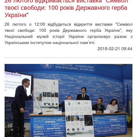
твоєї свободи: 100 років Державного герба
України"
26 лютого о 12:00 відбудеться відкриття виставки "Символ
твоєї свободи: 100 років Державного герба України", яку
Національний музей історії України організовує разом з
Українським інститутом національної пам’яті.
2018-02-21 09:44