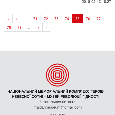
2018-02-13 18:27
«
‹
…
71
72
73
74
75
76
77
78
79
…
›
»
НАЦІОНАЛЬНИЙ МЕМОРІАЛЬНИЙ КОМПЛЕКС ГЕРОЇВ
НЕБЕСНОЇ СОТНІ – МУЗЕЙ РЕВОЛЮЦІЇ ГІДНОСТІ
із загальних питань:
maidanmuseum@gmail.com
для ЗМІ: