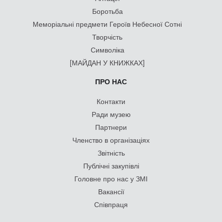
Боротьба
Меморіальні предмети Героїв Небесної Сотні
Творчість
Символіка
[МАЙДАН У КНИЖКАХ]
ПРО НАС
Контакти
Ради музею
Партнери
Членство в організаціях
Звітність
Публічні закупівлі
Головне про нас у ЗМІ
Вакансії
Співпраця