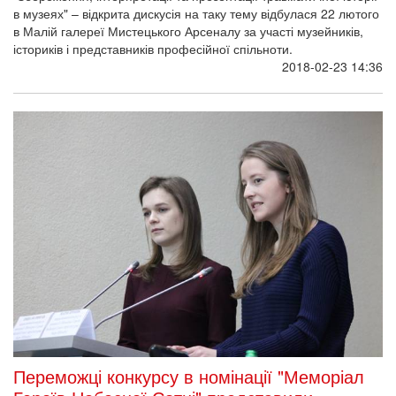
в музеях" – відкрита дискусія на таку тему відбулася 22 лютого
в Малій галереї Мистецького Арсеналу за участі музейників,
істориків і представників професійної спільноти.
2018-02-23 14:36
Переможці конкурсу в номінації "Меморіал