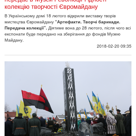
колекцію творчості Євромайдану
В Українському домі 18 лютого відкрили виставку творів
мистецтва Євромайдану
“Артефакти. Творчі барикади.
Передача колекції”.
Діятиме вона до 28 лютого, після чого всі
експонати буде передано на зберігання до фондів Музею
Майдану.
2018-02-20 09:35