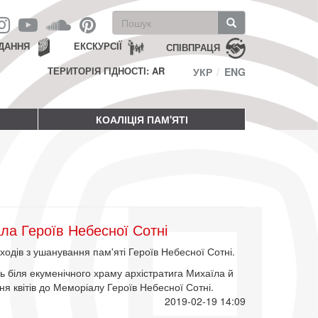
Пошукова
форма
Пошук
ДАННЯ
ЕКСКУРСІЇ
СПІВПРАЦЯ
ТЕРИТОРІЯ ГІДНОСТІ: AR
УКР
ENG
КОАЛІЦІЯ ПАМ'ЯТІ
ла Героїв Небесної Сотні
ходів з ушанування пам'яті Героїв Небесної Сотні.
біля екуменічного храму архістратига Михаїла й
ня квітів до Меморіалу Героїв Небесної Сотні.
2019-02-19 14:09