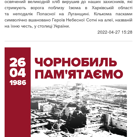
освячений великодній хліб вирушив до наших захисників, які
стримують ворога поблизу Ізюма в Харківській області
та неподалік Попасної на Луганщині. Кількома пасками
символічно вшановано Героїв Небесної Сотні на алеї, названій
на їхню честь, у столиці України.
2022-04-27 15:28