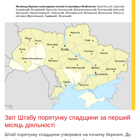
Звіт Штабу порятунку спадщини за перший
місяць діяльності
Штаб порятунку спадщини утворився на початку березня. До