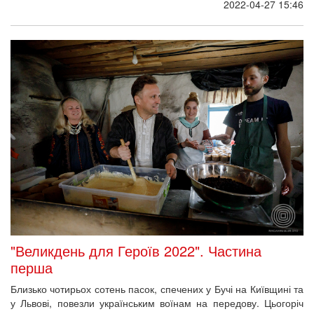
2022-04-27 15:46
"Великдень для Героїв 2022". Частина
перша
Близько чотирьох сотень пасок, спечених у Бучі на Київщині та
у Львові, повезли українським воїнам на передову. Цьогоріч