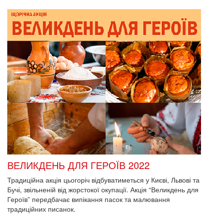
ВЕЛИКДЕНЬ ДЛЯ ГЕРОЇВ 2022
Традиційна акція цьогоріч відбуватиметься у Києві, Львові та
Бучі, звільненій від жорстокої окупації. Акція “Великдень для
Героїв” передбачає випікання пасок та малювання
традиційних писанок.