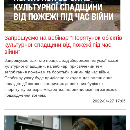
Запрошуємо на вебінар "Порятунок об'єктів
культурної спадщини від пожежі під час
війни"
Запрошуємо всіх, хто працює над збереженням української
культурної спадщини, на вебінар, присвячений темі
запобігання пожежам та боротьби з ними під час війни.
Особливу увагу буде приділено заходам для зменшення
наслідків дії вогню в історичних дерев’яних будівлях
і порятунку витворів мистецтва, які опинилися під загрозою
пошкодження вогнем.
2022-04-27 17:05