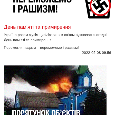
День пам'яті та примирення
Україна разом з усім цивілізованим світом відзначає сьогодні
День пам'яті та примирення.
Перемогли нацизм – переможемо і рашизм!
2022-05-08 09:56