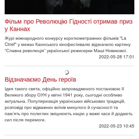
Фільм про Революцію Гідності отримав приз
у Каннах
Журі міжнародного конкурсу короткометражних фільмів "La
Cinef" у межах Каннського кінофестивалю відзначило картину
“Славна революція” української режисерки Маші Новикової.
2022-05-28 17:01
Відзначаємо День героїв
Ідея такого свята, офіційно запровадженого постановою ІІ
Великого збору ОУН у квітні 1941 року, сьогодні особливо
актуальна. Популяризація українських військових традицій,
розповіді про відважних воїнів минулого й сучасності та
пам’ять про полеглих зміцнюють націю у важкі часи й додають
сил після перемоги.
2022-05-23 10:45