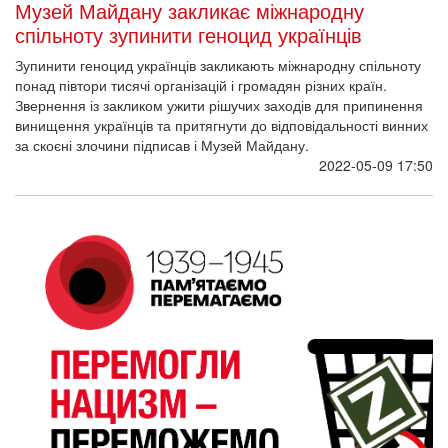
Музей Майдану закликає міжнародну
спільноту зупинити геноцид українців
Зупинити геноцид українців закликають міжнародну спільноту
понад півтори тисячі організацій і громадян різних країн.
Звернення із закликом ужити рішучих заходів для припинення
винищення українців та притягнути до відповідальності винних
за скоєні злочини підписав і Музей Майдану.
2022-05-09 17:50