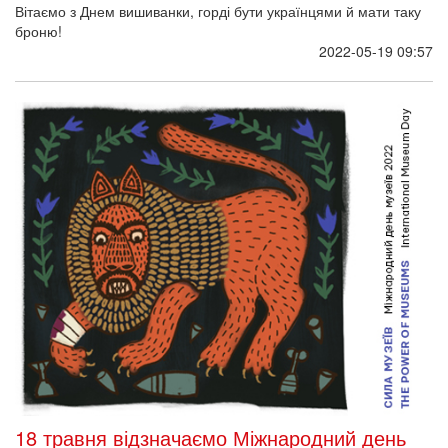
Вітаємо з Днем вишиванки, горді бути українцями й мати таку
броню!
2022-05-19 09:57
18 травня відзначаємо Міжнародний день