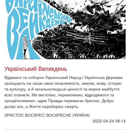
Український Великдень
Відважно та соборно Український Народ і Українська Держава
захищають не лише свою незалежність, землю, мову, історію
та культуру, а й загальнолюдські цінності та мирне майбуття
всієї планети. Ми вистоїмо, переможемо, відродимося та
процвітатимемо, адже Правда перемагає брехню, Добро
долає зло, а Життя переборює смерть.
ХРИСТОС ВОСКРЕС! ВОСКРЕСНЕ УКРАЇНА!
2022-04-24 08:14