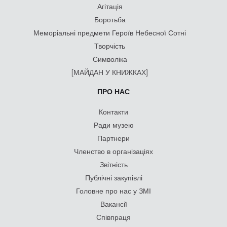
Агітація
Боротьба
Меморіальні предмети Героїв Небесної Сотні
Творчість
Символіка
[МАЙДАН У КНИЖКАХ]
ПРО НАС
Контакти
Ради музею
Партнери
Членство в організаціях
Звітність
Публічні закупівлі
Головне про нас у ЗМІ
Вакансії
Співпраця