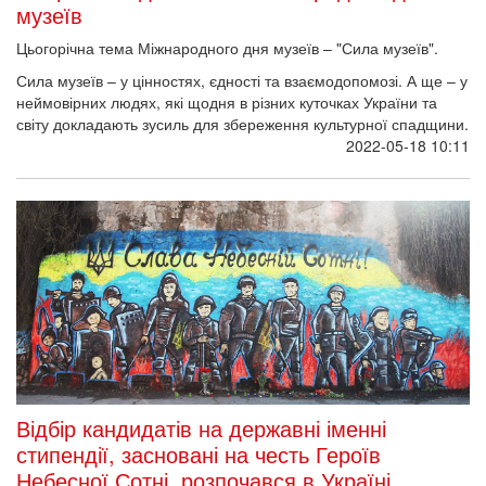
музеїв
Цьогорічна тема Міжнародного дня музеїв – "Сила музеїв".
Сила музеїв – у цінностях, єдності та взаємодопомозі. А ще – у
неймовірних людях, які щодня в різних куточках України та
світу докладають зусиль для збереження культурної спадщини.
2022-05-18 10:11
Відбір кандидатів на державні іменні
стипендії, засновані на честь Героїв
Небесної Сотні, розпочався в Україні