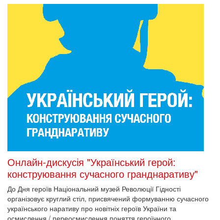
Онлайн-дискусія "Український герой:
конструювання сучасного гранднаративу"
До Дня героїв Національний музей Революції Гідності
організовує круглий стіл, присвячений формуванню сучасного
українського наративу про новітніх героїв України та
осмислення / переосмислення поняття героїчного.