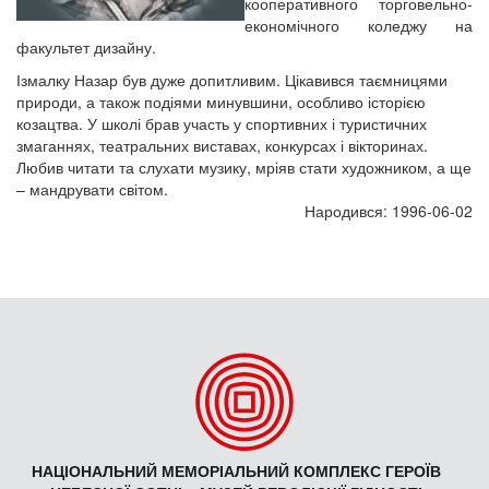
кооперативного торговельно-
економічного коледжу на
факультет дизайну.
Ізмалку Назар був дуже допитливим. Цікавився таємницями
природи, а також подіями минувшини, особливо історією
козацтва. У школі брав участь у спортивних і туристичних
змаганнях, театральних виставах, конкурсах і вікторинах.
Любив читати та слухати музику, мріяв стати художником, а ще
– мандрувати світом.
Народився: 1996-06-02
НАЦІОНАЛЬНИЙ МЕМОРІАЛЬНИЙ КОМПЛЕКС ГЕРОЇВ