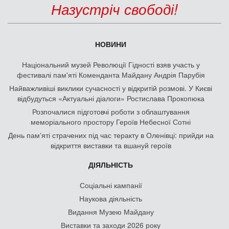
Назустріч свободі!
НОВИНИ
Національний музей Революції Гідності взяв участь у
фестивалі пам'яті Коменданта Майдану Андрія Парубія
Найважливіші виклики сучасності у відкритій розмові. У Києві
відбудуться «Актуальні діалоги» Ростислава Прокопюка
Розпочалися підготовчі роботи з облаштування
меморіального простору Героїв Небесної Сотні
День памʼяті страчених під час теракту в Оленівці: прийди на
відкриття виставки та вшануй героїв
ДІЯЛЬНІСТЬ
Соціальні кампанії
Наукова діяльність
Видання Музею Майдану
Виставки та заходи 2026 року