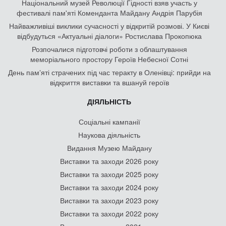
Національний музей Революції Гідності взяв участь у
фестивалі пам'яті Коменданта Майдану Андрія Парубія
Найважливіші виклики сучасності у відкритій розмові. У Києві
відбудуться «Актуальні діалоги» Ростислава Прокопюка
Розпочалися підготовчі роботи з облаштування
меморіального простору Героїв Небесної Сотні
День памʼяті страчених під час теракту в Оленівці: прийди на
відкриття виставки та вшануй героїв
ДІЯЛЬНІСТЬ
Соціальні кампанії
Наукова діяльність
Видання Музею Майдану
Виставки та заходи 2026 року
Виставки та заходи 2025 року
Виставки та заходи 2024 року
Виставки та заходи 2023 року
Виставки та заходи 2022 року