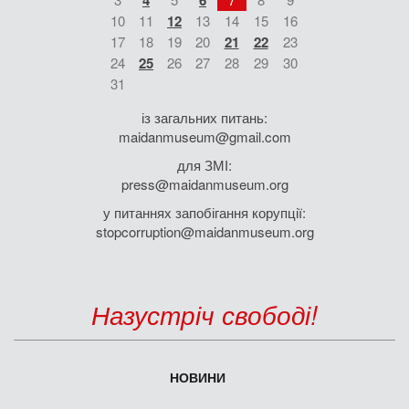
4
6
10
11
12
13
14
15
16
17
18
19
20
21
22
23
24
25
26
27
28
29
30
31
із загальних питань:
maidanmuseum@gmail.com
для ЗМІ:
press@maidanmuseum.org
у питаннях запобігання корупції:
stopcorruption@maidanmuseum.org
Назустріч свободі!
НОВИНИ