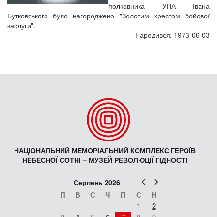
полковника УПА Івана
Бутковського було нагороджено "Золотим хрестом бойової
заслуги".
Народився: 1973-06-03
НАЦІОНАЛЬНИЙ МЕМОРІАЛЬНИЙ КОМПЛЕКС ГЕРОЇВ
НЕБЕСНОЇ СОТНІ – МУЗЕЙ РЕВОЛЮЦІЇ ГІДНОСТІ
Попер
Наст
Серпень 2026
П
В
С
Ч
П
С
Н
1
2
3
5
7
8
9