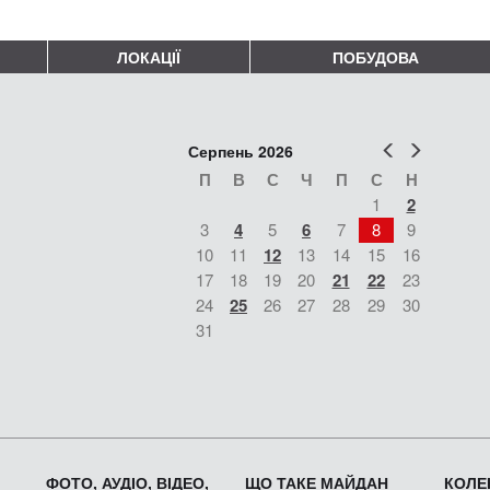
ЛОКАЦІЇ
ПОБУДОВА
Попер
Наст
Серпень 2026
П
В
С
Ч
П
С
Н
1
2
3
4
5
6
7
8
9
10
11
12
13
14
15
16
17
18
19
20
21
22
23
24
25
26
27
28
29
30
31
ФОТО, АУДІО, ВІДЕО,
ЩО ТАКЕ МАЙДАН
КОЛЕК