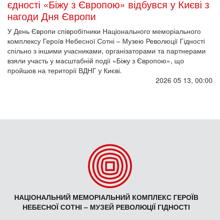
єдності «Біжу з Європою» відбувся у Києві з
нагоди Дня Європи
У День Європи співробітники Національного меморіального
комплексу Героїв Небесної Сотні – Музею Революції Гідності
спільно з іншими учасниками, організаторами та партнерами
взяли участь у масштабній події «Біжу з Європою», що
пройшов на території ВДНГ у Києві.
2026 05 13, 00:00
НАЦІОНАЛЬНИЙ МЕМОРІАЛЬНИЙ КОМПЛЕКС ГЕРОЇВ
НЕБЕСНОЇ СОТНІ – МУЗЕЙ РЕВОЛЮЦІЇ ГІДНОСТІ