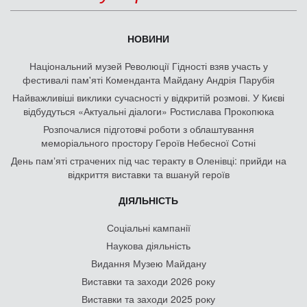
НОВИНИ
Національний музей Революції Гідності взяв участь у
фестивалі пам'яті Коменданта Майдану Андрія Парубія
Найважливіші виклики сучасності у відкритій розмові. У Києві
відбудуться «Актуальні діалоги» Ростислава Прокопюка
Розпочалися підготовчі роботи з облаштування
меморіального простору Героїв Небесної Сотні
День памʼяті страчених під час теракту в Оленівці: прийди на
відкриття виставки та вшануй героїв
ДІЯЛЬНІСТЬ
Соціальні кампанії
Наукова діяльність
Видання Музею Майдану
Виставки та заходи 2026 року
Виставки та заходи 2025 року