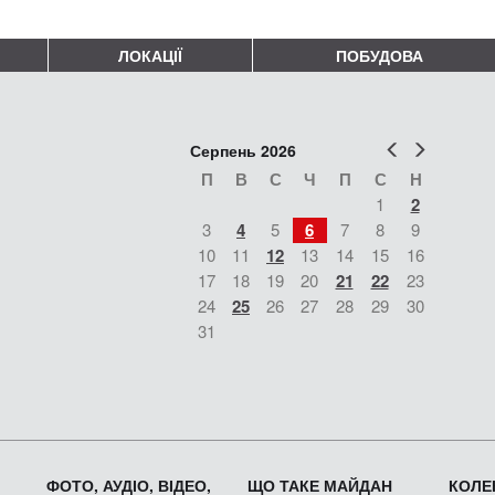
ЛОКАЦІЇ
ПОБУДОВА
Попер
Наст
Серпень 2026
П
В
С
Ч
П
С
Н
1
2
3
4
5
6
7
8
9
10
11
12
13
14
15
16
17
18
19
20
21
22
23
24
25
26
27
28
29
30
31
ФОТО, АУДІО, ВІДЕО,
ЩО ТАКЕ МАЙДАН
КОЛЕК