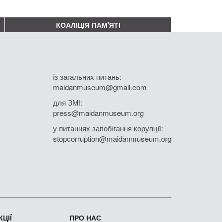
КОАЛІЦІЯ ПАМ'ЯТІ
із загальних питань:
maidanmuseum@gmail.com
для ЗМІ:
press@maidanmuseum.org
у питаннях запобігання корупції:
stopcorruption@maidanmuseum.org
ЦІЇ
ПРО НАС