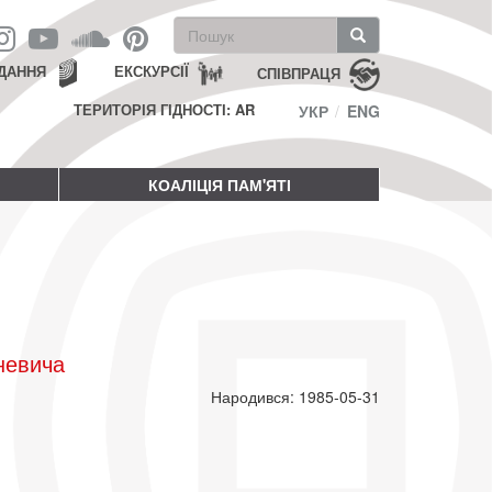
Пошукова
форма
Пошук
ДАННЯ
ЕКСКУРСІЇ
СПІВПРАЦЯ
ТЕРИТОРІЯ ГІДНОСТІ: AR
УКР
ENG
КОАЛІЦІЯ ПАМ'ЯТІ
невича
Народився: 1985-05-31