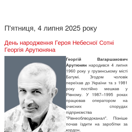
П'ятниця, 4 липня 2025 року
День народження Героя Небесної Сотні
Георгія Арутюняна
Георгій Вагаршакович
Арутюнян
народився 4 липня
1960 року у грузинському місті
Батумі. Згодом чоловік
переїхав до України та з 1981
року постійно мешкав у
Рівному. У 1987–1995 роках
працював оператором на
очисних спорудах
підприємства
"Рівнеоблводоканал". Пізніше
почав їздити на заробітки за
кордон.