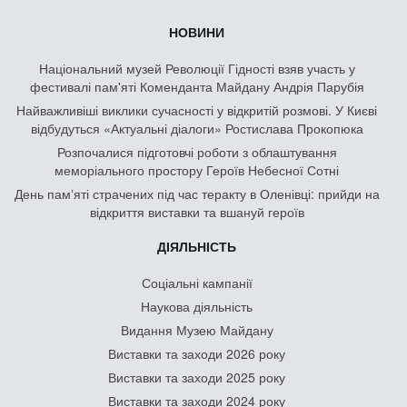
НОВИНИ
Національний музей Революції Гідності взяв участь у
фестивалі пам'яті Коменданта Майдану Андрія Парубія
Найважливіші виклики сучасності у відкритій розмові. У Києві
відбудуться «Актуальні діалоги» Ростислава Прокопюка
Розпочалися підготовчі роботи з облаштування
меморіального простору Героїв Небесної Сотні
День памʼяті страчених під час теракту в Оленівці: прийди на
відкриття виставки та вшануй героїв
ДІЯЛЬНІСТЬ
Соціальні кампанії
Наукова діяльність
Видання Музею Майдану
Виставки та заходи 2026 року
Виставки та заходи 2025 року
Виставки та заходи 2024 року