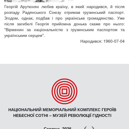
Георгій Арутюнян любив країну, в який народився, й після
розпаду Радянського Союзу отримав грузинський паспорт.
Згодом, однак, подбав і про українське громадянство. Уже
після загибелі Георгія прийомна донька скаже про нього:
"Вірменин за національністю з грузинським паспортом та
українським серцем".
Народився: 1960-07-04
НАЦІОНАЛЬНИЙ МЕМОРІАЛЬНИЙ КОМПЛЕКС ГЕРОЇВ
НЕБЕСНОЇ СОТНІ – МУЗЕЙ РЕВОЛЮЦІЇ ГІДНОСТІ
Попер
Наст
Серпень 2026