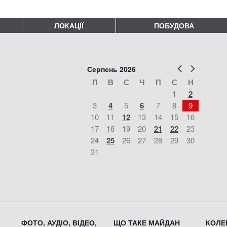
ЛОКАЦІЇ
ПОБУДОВА
Попер
Наст
Серпень 2026
П
В
С
Ч
П
С
Н
1
2
3
4
5
6
7
8
9
10
11
12
13
14
15
16
17
18
19
20
21
22
23
24
25
26
27
28
29
30
31
ФОТО, АУДІО, ВІДЕО,
ЩО ТАКЕ МАЙДАН
КОЛЕК