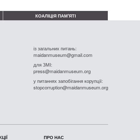
КОАЛІЦІЯ ПАМ'ЯТІ
із загальних питань:
maidanmuseum@gmail.com
для ЗМІ:
press@maidanmuseum.org
у питаннях запобігання корупції:
stopcorruption@maidanmuseum.org
ЦІЇ
ПРО НАС