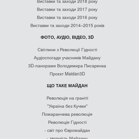
Виставки та заходи 2018 року
Виставки та заходи 2017 року
Виставки та заходи 2016 року
Виставки та заходи 2014–2015 років
ФОТО, АУДІО, ВІДЕО, 3D
Світлини з Революції Гідності
Аудіоспогади учасників Майдану
3D-панорами Володимира Писаренка
Проєкт Maidan3D
ЩО ТАКЕ МАЙДАН
Революція на граніті
"Україна без Кучми"
Помаранчева революція
Революція Гідності
- світ про Євромайдан
- творчість Майдану