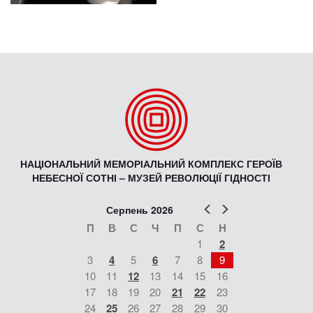
НАЦІОНАЛЬНИЙ МЕМОРІАЛЬНИЙ КОМПЛЕКС ГЕРОЇВ
НЕБЕСНОЇ СОТНІ – МУЗЕЙ РЕВОЛЮЦІЇ ГІДНОСТІ
Попер
Наст
Серпень 2026
П
В
С
Ч
П
С
Н
1
2
3
4
5
6
7
8
9
10
11
12
13
14
15
16
17
18
19
20
21
22
23
24
25
26
27
28
29
30