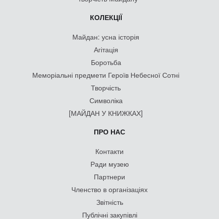
КОЛЕКЦІЇ
Майдан: усна історія
Агітація
Боротьба
Меморіальні предмети Героїв Небесної Сотні
Творчість
Символіка
[МАЙДАН У КНИЖКАХ]
ПРО НАС
Контакти
Ради музею
Партнери
Членство в організаціях
Звітність
Публічні закупівлі