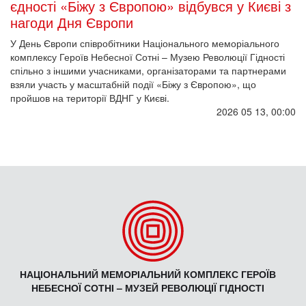
єдності «Біжу з Європою» відбувся у Києві з
нагоди Дня Європи
У День Європи співробітники Національного меморіального
комплексу Героїв Небесної Сотні – Музею Революції Гідності
спільно з іншими учасниками, організаторами та партнерами
взяли участь у масштабній події «Біжу з Європою», що
пройшов на території ВДНГ у Києві.
2026 05 13, 00:00
НАЦІОНАЛЬНИЙ МЕМОРІАЛЬНИЙ КОМПЛЕКС ГЕРОЇВ
НЕБЕСНОЇ СОТНІ – МУЗЕЙ РЕВОЛЮЦІЇ ГІДНОСТІ