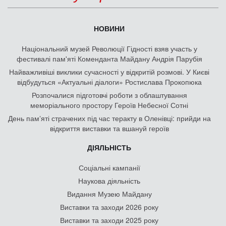
НОВИНИ
Національний музей Революції Гідності взяв участь у
фестивалі пам'яті Коменданта Майдану Андрія Парубія
Найважливіші виклики сучасності у відкритій розмові. У Києві
відбудуться «Актуальні діалоги» Ростислава Прокопюка
Розпочалися підготовчі роботи з облаштування
меморіального простору Героїв Небесної Сотні
День памʼяті страчених під час теракту в Оленівці: прийди на
відкриття виставки та вшануй героїв
ДІЯЛЬНІСТЬ
Соціальні кампанії
Наукова діяльність
Видання Музею Майдану
Виставки та заходи 2026 року
Виставки та заходи 2025 року