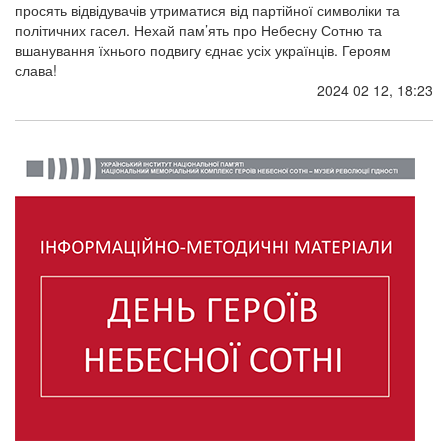
просять відвідувачів утриматися від партійної символіки та
політичних гасел. Нехай пам’ять про Небесну Сотню та
вшанування їхнього подвигу єднає усіх українців. Героям
слава!
2024 02 12, 18:23