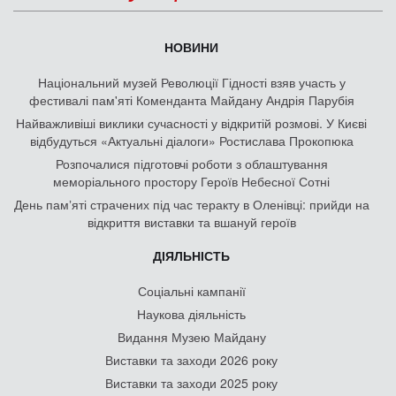
НОВИНИ
Національний музей Революції Гідності взяв участь у
фестивалі пам'яті Коменданта Майдану Андрія Парубія
Найважливіші виклики сучасності у відкритій розмові. У Києві
відбудуться «Актуальні діалоги» Ростислава Прокопюка
Розпочалися підготовчі роботи з облаштування
меморіального простору Героїв Небесної Сотні
День памʼяті страчених під час теракту в Оленівці: прийди на
відкриття виставки та вшануй героїв
ДІЯЛЬНІСТЬ
Соціальні кампанії
Наукова діяльність
Видання Музею Майдану
Виставки та заходи 2026 року
Виставки та заходи 2025 року