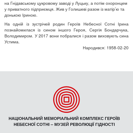
на Гнідавському цукровому заводі у Луцьку, а потім охоронцем
у приватного підприємця. Жив у Голишеві разом із матір’ю та
донькою Іриною.
На одній із зустрічей родин Героїв Небесної Сотні Ірина
познайомилася із сином іншого Героя, Сергія Бондарчука,
Володимиром. У 2017 вони побралися і разом виховують сина
Устима.
Народився: 1958-02-20
НАЦІОНАЛЬНИЙ МЕМОРІАЛЬНИЙ КОМПЛЕКС ГЕРОЇВ
НЕБЕСНОЇ СОТНІ – МУЗЕЙ РЕВОЛЮЦІЇ ГІДНОСТІ