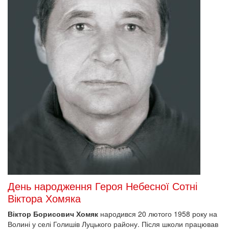
День народження Героя Небесної Сотні
Віктора Хомяка
Віктор Борисович Хомяк
народився 20 лютого 1958 року на
Волині у селі Голишів Луцького району. Після школи працював