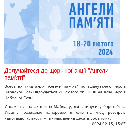
Долучайтеся до щорічної акції "Ангели
пам'яті"
Всесвітня тиха акція "Ангели пам’яті" по вшануванню Героїв
Небесної Сотні відбудеться 20 лютого об 12:00 на алеї Героїв
Небесної Сотні.
У пам’ять про активістів Майдану, які загинули у боротьбі за
Україну, розвісимо паперових янголів на місці розстрілу
найбільшої кількості мітингувальників десять років тому.
2024 02 15, 15:27