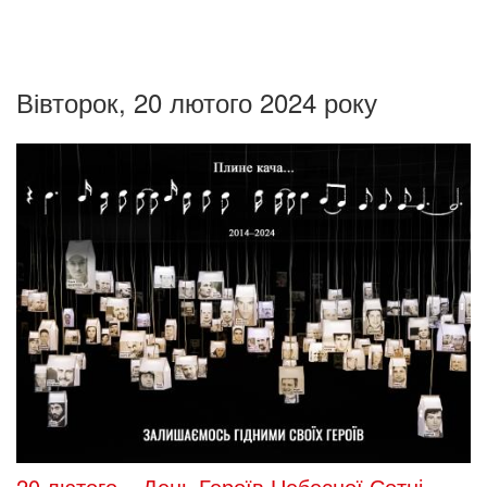
Вівторок, 20 лютого 2024 року
20 лютого – День Героїв Небесної Сотні