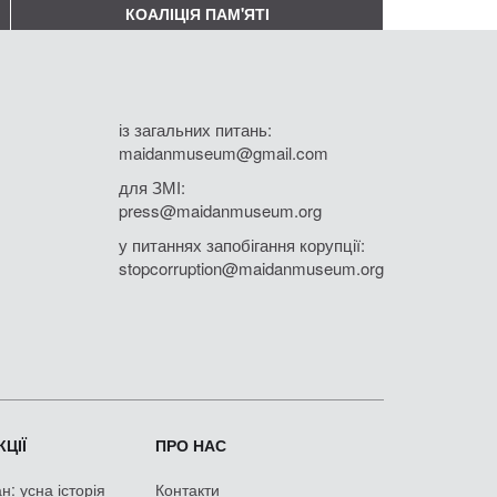
КОАЛІЦІЯ ПАМ'ЯТІ
із загальних питань:
maidanmuseum@gmail.com
для ЗМІ:
press@maidanmuseum.org
у питаннях запобігання корупції:
stopcorruption@maidanmuseum.org
ЦІЇ
ПРО НАС
: усна історія
Контакти