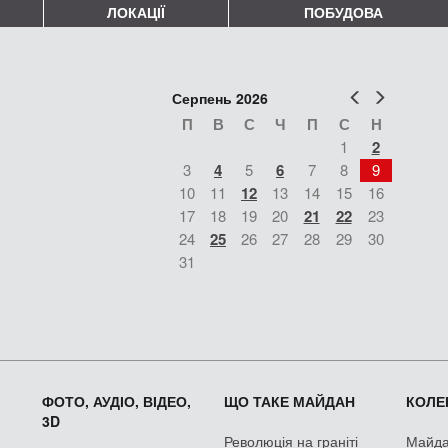
ЛОКАЦІЇ
ПОБУДОВА
Попер
Наст
Серпень 2026
П
В
С
Ч
П
С
Н
1
2
3
4
5
6
7
8
9
10
11
12
13
14
15
16
17
18
19
20
21
22
23
24
25
26
27
28
29
30
31
ФОТО, АУДІО, ВІДЕО,
ЩО ТАКЕ МАЙДАН
КОЛЕК
3D
Революція на граніті
Майдан