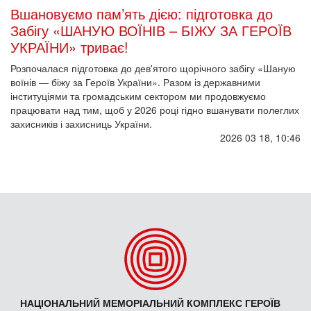
Вшановуємо пам’ять дією: підготовка до
Забігу «ШАНУЮ ВОЇНІВ – БІЖУ ЗА ГЕРОЇВ
УКРАЇНИ» триває!
Розпочалася підготовка до дев'ятого щорічного забігу «Шаную
воїнів — біжу за Героїв України». Разом із державними
інституціями та громадським сектором ми продовжуємо
працювати над тим, щоб у 2026 році гідно вшанувати полеглих
захисників і захисниць України.
2026 03 18, 10:46
НАЦІОНАЛЬНИЙ МЕМОРІАЛЬНИЙ КОМПЛЕКС ГЕРОЇВ